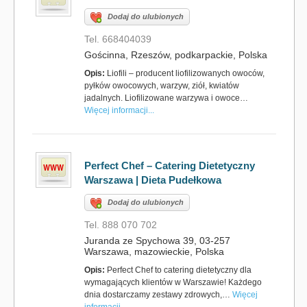
Dodaj do ulubionych
Tel. 668404039
Gościnna, Rzeszów, podkarpackie, Polska
Opis:
Liofili – producent liofilizowanych owoców,
pyłków owocowych, warzyw, ziół, kwiatów
jadalnych. Liofilizowane warzywa i owoce…
Więcej informacji...
Perfect Chef – Catering Dietetyczny
Warszawa | Dieta Pudełkowa
Dodaj do ulubionych
Tel. 888 070 702
Juranda ze Spychowa 39, 03-257
Warszawa, mazowieckie, Polska
Opis:
Perfect Chef to catering dietetyczny dla
wymagających klientów w Warszawie! Każdego
dnia dostarczamy zestawy zdrowych,…
Więcej