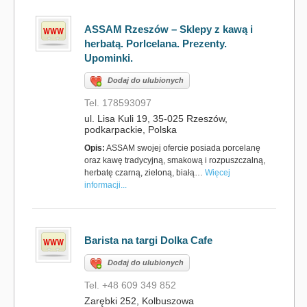
ASSAM Rzeszów – Sklepy z kawą i
herbatą. Porlcelana. Prezenty.
Upominki.
Dodaj do ulubionych
Tel. 178593097
ul. Lisa Kuli 19, 35-025 Rzeszów,
podkarpackie, Polska
Opis:
ASSAM swojej ofercie posiada porcelanę
oraz kawę tradycyjną, smakową i rozpuszczalną,
herbatę czarną, zieloną, białą…
Więcej
informacji...
Barista na targi Dolka Cafe
Dodaj do ulubionych
Tel. +48 609 349 852
Zarębki 252, Kolbuszowa