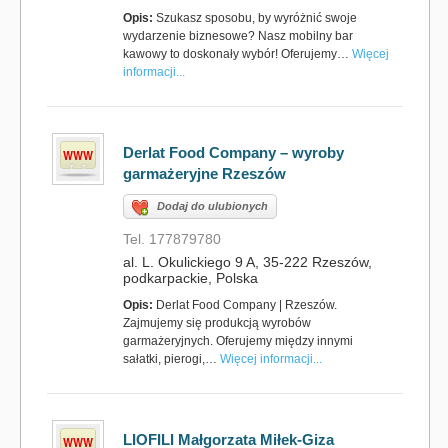
Opis:
Szukasz sposobu, by wyróżnić swoje
wydarzenie biznesowe? Nasz mobilny bar
kawowy to doskonały wybór! Oferujemy…
Więcej
informacji...
Derlat Food Company – wyroby
garmażeryjne Rzeszów
Dodaj do ulubionych
Tel. 177879780
al. L. Okulickiego 9 A, 35-222 Rzeszów,
podkarpackie, Polska
Opis:
Derlat Food Company | Rzeszów.
Zajmujemy się produkcją wyrobów
garmażeryjnych. Oferujemy między innymi
sałatki, pierogi,…
Więcej informacji...
LIOFILI Małgorzata Miłek-Giza