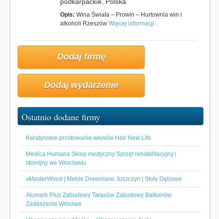
podkarpackie, Polska
Opis:
Wina Świata – Prowin – Hurtownia win i
alkoholi Rzeszów
Więcej informacji...
Dodaj firmę
Dodaj wydarzenie
Ostatnio dodane firmy
Keratynowe prostowanie włosów Hair New Life
Medica Humana Sklep medyczny Sprzęt rehabilitacyjny i
stomijny we Wrocławiu
xMasterWood | Meble Drewniane Juszczyn | Stoły Dębowe
Alumark Plus Zabudowy Tarasów Zabudowy Balkonów
Zadaszenia Wrocław