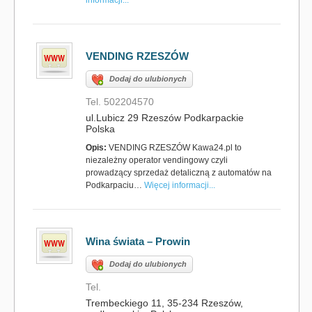
informacji...
VENDING RZESZÓW
Dodaj do ulubionych
Tel. 502204570
ul.Lubicz 29 Rzeszów Podkarpackie
Polska
Opis:
VENDING RZESZÓW Kawa24.pl to
niezależny operator vendingowy czyli
prowadzący sprzedaż detaliczną z automatów na
Podkarpaciu…
Więcej informacji...
Wina świata – Prowin
Dodaj do ulubionych
Tel.
Trembeckiego 11, 35-234 Rzeszów,