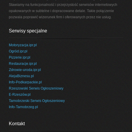
Stawiamy na funkcjonalność i przejrzystość serwisów internetowych
opakowanych w subtelne i dopracowane detale. Takie połączenie
pozwala poprawić wizerunek firm i oferowanych przez nie usług.
Serwisy specjalne
Motoryzacja.ipr.pl
Ogród.ipr.pl
Pizzerie.ipr.pl
Restauracje.ipr.pl
Zdrowie-uroda.ipr.pl
AlejaBiznesu.pl
Info-Podkarpackie.pl
Rzeszowski Serwis Ogłoszeniowy
E-Rzeszów.pl
Tarnobrzeski Serwis Ogłoszeniowy
Info-Tarnobrzeg.pl
Kontakt