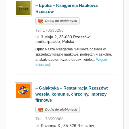
– Epoka – Księgarnia Naukowa
Rzeszów
Dodaj do ulubionych
Tel. 178533256
ul. 3 Maja 2, 35-030 Rzeszów,
podkarpackie, Polska
Opis:
Nasza Księgarnia Naukowa posiada w
sprzedaży książki naukowe, podręczniki szkolne,
artykuły papiernicze, globusy i wiele…
Więcej
informacji...
– Galaktyka – Restauracja Rzeszów:
wesela, komunie, chrzciny, imprezy
firmowe
Dodaj do ulubionych
Tel. 178590880
ul. Kozienia 3 , 35-326 Rzeszów,