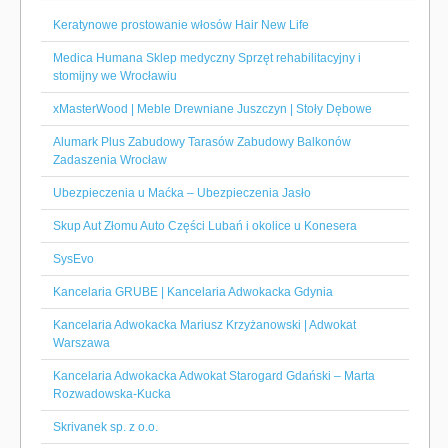
Keratynowe prostowanie włosów Hair New Life
Medica Humana Sklep medyczny Sprzęt rehabilitacyjny i
stomijny we Wrocławiu
xMasterWood | Meble Drewniane Juszczyn | Stoły Dębowe
Alumark Plus Zabudowy Tarasów Zabudowy Balkonów
Zadaszenia Wrocław
Ubezpieczenia u Maćka – Ubezpieczenia Jasło
Skup Aut Złomu Auto Części Lubań i okolice u Konesera
SysEvo
Kancelaria GRUBE | Kancelaria Adwokacka Gdynia
Kancelaria Adwokacka Mariusz Krzyżanowski | Adwokat
Warszawa
Kancelaria Adwokacka Adwokat Starogard Gdański – Marta
Rozwadowska-Kucka
Skrivanek sp. z o.o.