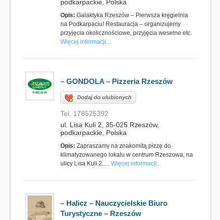
podkarpackie, Polska
Opis:
Galaktyka Rzeszów – Pierwsza kręgielnia
na Podkarpaciu! Restauracja – organizujemy
przyjęcia okolicznościowe, przyjęcia weselne etc.
Więcej informacji...
– GONDOLA – Pizzeria Rzeszów
Dodaj do ulubionych
Tel. 178525392
ul. Lisa Kuli 2, 35-025 Rzeszów,
podkarpackie, Polska
Opis:
Zapraszamy na znakomitą pizzę do
klimatyzowanego lokalu w centrum Rzeszowa, na
ulicy Lisa Kuli 2.…
Więcej informacji...
– Halicz – Nauczycielskie Biuro
Turystyczne – Rzeszów