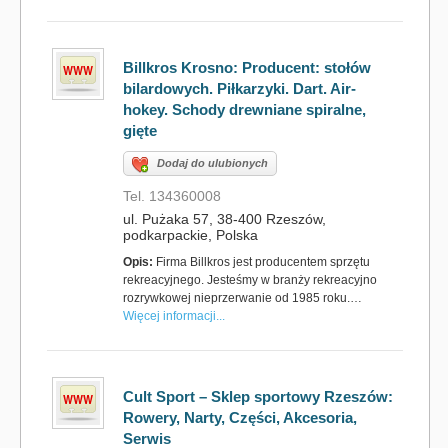
Billkros Krosno: Producent: stołów
bilardowych. Piłkarzyki. Dart. Air-
hokey. Schody drewniane spiralne,
gięte
Dodaj do ulubionych
Tel. 134360008
ul. Pużaka 57, 38-400 Rzeszów,
podkarpackie, Polska
Opis:
Firma Billkros jest producentem sprzętu
rekreacyjnego. Jesteśmy w branży rekreacyjno
rozrywkowej nieprzerwanie od 1985 roku.…
Więcej informacji...
Cult Sport – Sklep sportowy Rzeszów:
Rowery, Narty, Części, Akcesoria,
Serwis