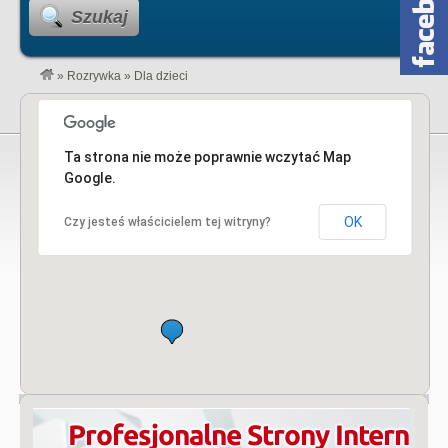
Szukaj
»
Rozrywka
»
Dla dzieci
Ta strona nie może poprawnie wczytać Map
Google.
OK
Czy jesteś właścicielem tej witryny?