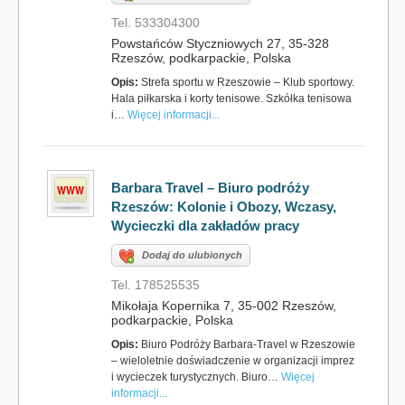
Tel. 533304300
Powstańców Styczniowych 27, 35-328
Rzeszów, podkarpackie, Polska
Opis:
Strefa sportu w Rzeszowie – Klub sportowy.
Hala piłkarska i korty tenisowe. Szkółka tenisowa
i…
Więcej informacji...
Barbara Travel – Biuro podróży
Rzeszów: Kolonie i Obozy, Wczasy,
Wycieczki dla zakładów pracy
Dodaj do ulubionych
Tel. 178525535
Mikołaja Kopernika 7, 35-002 Rzeszów,
podkarpackie, Polska
Opis:
Biuro Podróży Barbara-Travel w Rzeszowie
– wieloletnie doświadczenie w organizacji imprez
i wycieczek turystycznych. Biuro…
Więcej
informacji...