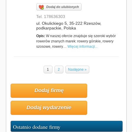
Dodaj do ulubionych
Tel. 178636303
ul. Okulickiego 5, 35-222 Rzeszów,
podkarpackie, Polska
Opis:
W naszej ofercie znajduje się szeroki wybór
rowerów znanych marek: rowery górskie, rowery
szosowe, rowery…
Więcej informacji...
1
2
Następne »
Dodaj firmę
Dodaj wydarzenie
Ostatnio dodane firmy