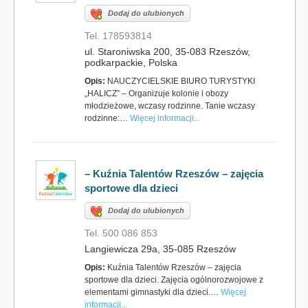
Dodaj do ulubionych
Tel. 178593814
ul. Staroniwska 200, 35-083 Rzeszów,
podkarpackie, Polska
Opis:
NAUCZYCIELSKIE BIURO TURYSTYKI
„HALICZ” – Organizuje kolonie i obozy
młodzieżowe, wczasy rodzinne. Tanie wczasy
rodzinne:…
Więcej informacji...
– Kuźnia Talentów Rzeszów – zajęcia
sportowe dla dzieci
Dodaj do ulubionych
Tel. 500 086 853
Langiewicza 29a, 35-085 Rzeszów
Opis:
Kuźnia Talentów Rzeszów – zajęcia
sportowe dla dzieci. Zajęcia ogólnorozwojowe z
elementami gimnastyki dla dzieci.…
Więcej
informacji...