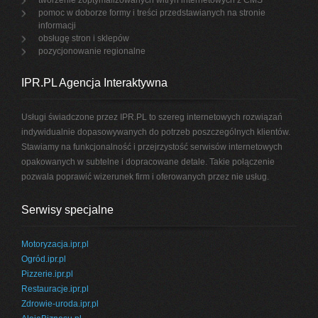
tworzenie zoptymalizowanych witryn internetowych z CMS
pomoc w doborze formy i treści przedstawianych na stronie
informacji
obsługę stron i sklepów
pozycjonowanie regionalne
IPR.PL Agencja Interaktywna
Usługi świadczone przez IPR.PL to szereg internetowych rozwiązań
indywidualnie dopasowywanych do potrzeb poszczególnych klientów.
Stawiamy na funkcjonalność i przejrzystość serwisów internetowych
opakowanych w subtelne i dopracowane detale. Takie połączenie
pozwala poprawić wizerunek firm i oferowanych przez nie usług.
Serwisy specjalne
Motoryzacja.ipr.pl
Ogród.ipr.pl
Pizzerie.ipr.pl
Restauracje.ipr.pl
Zdrowie-uroda.ipr.pl