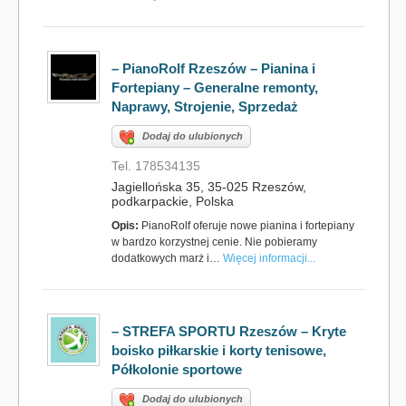
– PianoRolf Rzeszów – Pianina i
Fortepiany – Generalne remonty,
Naprawy, Strojenie, Sprzedaż
Dodaj do ulubionych
Tel. 178534135
Jagiellońska 35, 35-025 Rzeszów,
podkarpackie, Polska
Opis:
PianoRolf oferuje nowe pianina i fortepiany
w bardzo korzystnej cenie. Nie pobieramy
dodatkowych marż i…
Więcej informacji...
– STREFA SPORTU Rzeszów – Kryte
boisko piłkarskie i korty tenisowe,
Półkolonie sportowe
Dodaj do ulubionych