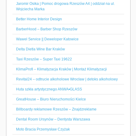
Jaromir Osika | Pomoc drogowa Rzeszów A4 | oddział na ul.
Wojciecha Marka
Better Home Interior Design
BarberHood – Barber Shop Rzeszów
Wawel Service || Deweloper Katowice
Delta Dietla Wine Bar Kraków
Taxi Rzeszów – Super Taxi 19622
KlimaProfi – Klimatyzacja Kraków | Montaż Klimatyzacji
Revital24 – odtrucie alkoholowe Wrocław | detoks alkoholowy
Huta szkła artystycznego ANWA•GLASS
GreatHouse – Biuro Nieruchomości Kielce
Billboardy reklamowe Rzeszów – Znajdzreklame
Dental Room Ursynów – Dentysta Warszawa
Moto Bracia Przemysław Czyżak