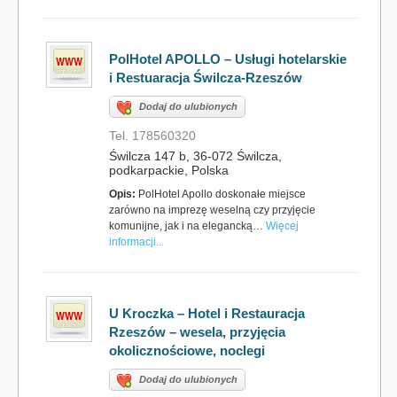
PolHotel APOLLO – Usługi hotelarskie
i Restuaracja Świlcza-Rzeszów
Dodaj do ulubionych
Tel. 178560320
Świlcza 147 b, 36-072 Świlcza,
podkarpackie, Polska
Opis:
PolHotel Apollo doskonałe miejsce
zarówno na imprezę weselną czy przyjęcie
komunijne, jak i na elegancką…
Więcej
informacji...
U Kroczka – Hotel i Restauracja
Rzeszów – wesela, przyjęcia
okolicznościowe, noclegi
Dodaj do ulubionych