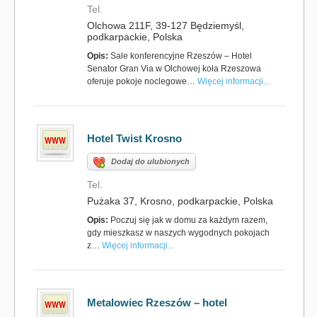
Tel.
Olchowa 211F, 39-127 Będziemyśl,
podkarpackie, Polska
Opis:
Sale konferencyjne Rzeszów – Hotel
Senator Gran Via w Olchowej koła Rzeszowa
oferuje pokoje noclegowe…
Więcej informacji...
Hotel Twist Krosno
Dodaj do ulubionych
Tel.
Pużaka 37, Krosno, podkarpackie, Polska
Opis:
Poczuj się jak w domu za każdym razem,
gdy mieszkasz w naszych wygodnych pokojach
z…
Więcej informacji...
Metalowiec Rzeszów – hotel