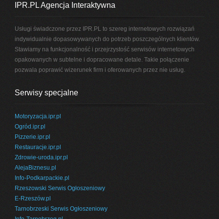
IPR.PL Agencja Interaktywna
Usługi świadczone przez IPR.PL to szereg internetowych rozwiązań
indywidualnie dopasowywanych do potrzeb poszczególnych klientów.
Stawiamy na funkcjonalność i przejrzystość serwisów internetowych
opakowanych w subtelne i dopracowane detale. Takie połączenie
pozwala poprawić wizerunek firm i oferowanych przez nie usług.
Serwisy specjalne
Motoryzacja.ipr.pl
Ogród.ipr.pl
Pizzerie.ipr.pl
Restauracje.ipr.pl
Zdrowie-uroda.ipr.pl
AlejaBiznesu.pl
Info-Podkarpackie.pl
Rzeszowski Serwis Ogłoszeniowy
E-Rzeszów.pl
Tarnobrzeski Serwis Ogłoszeniowy