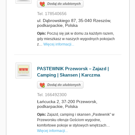
Dodaj do ulubionych
Tel. 178540656
ul. Dąbrowskiego 87, 35-040 Rzeszów,
podkarpackie, Polska
Opis:
Poczuj się jak w domu za każdym razem,
gdy mieszkasz w naszych wygodnych pokojach
z…
Więcej informacji...
PASTEWNIK Przeworsk – Zajazd |
Camping | Skansen | Karczma
Dodaj do ulubionych
Tel. 166492300
Łańcucka 2, 37-200 Przeworsk,
podkarpackie, Polska
Opis:
Zajazd, camping i skansen „Pastewnik” w
Przeworsku oferuje Gościom wygodne,
komfortowe pokoje w stylowych wnętrzach…
Więcej informacji...