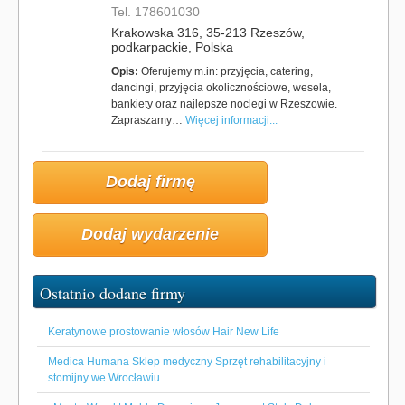
Tel. 178601030
Krakowska 316, 35-213 Rzeszów,
podkarpackie, Polska
Opis:
Oferujemy m.in: przyjęcia, catering,
dancingi, przyjęcia okolicznościowe, wesela,
bankiety oraz najlepsze noclegi w Rzeszowie.
Zapraszamy…
Więcej informacji...
Dodaj firmę
Dodaj wydarzenie
Ostatnio dodane firmy
Keratynowe prostowanie włosów Hair New Life
Medica Humana Sklep medyczny Sprzęt rehabilitacyjny i
stomijny we Wrocławiu