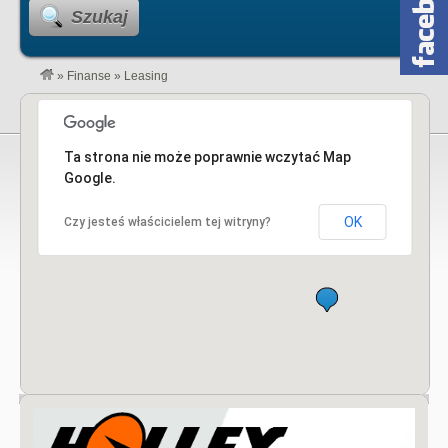
Szukaj
»
Finanse
»
Leasing
Ta strona nie może poprawnie wczytać Map
Google.
OK
Czy jesteś właścicielem tej witryny?