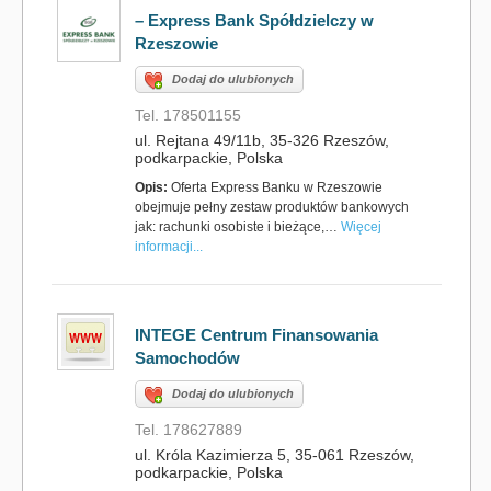
– Express Bank Spółdzielczy w
Rzeszowie
Dodaj do ulubionych
Tel. 178501155
ul. Rejtana 49/11b, 35-326 Rzeszów,
podkarpackie, Polska
Opis:
Oferta Express Banku w Rzeszowie
obejmuje pełny zestaw produktów bankowych
jak: rachunki osobiste i bieżące,…
Więcej
informacji...
INTEGE Centrum Finansowania
Samochodów
Dodaj do ulubionych
Tel. 178627889
ul. Króla Kazimierza 5, 35-061 Rzeszów,
podkarpackie, Polska