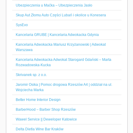
Ubezpieczenia u Maćka – Ubezpieczenia Jasło
Skup Aut Złomu Auto Części Lubań i okolice u Konesera
SysEvo
Kancelaria GRUBE | Kancelaria Adwokacka Gdynia
Kancelaria Adwokacka Mariusz Krzyżanowski | Adwokat
Warszawa
Kancelaria Adwokacka Adwokat Starogard Gdański – Marta
Rozwadowska-Kucka
Skrivanek sp. z o.o.
Jaromir Osika | Pomoc drogowa Rzeszów A4 | oddział na ul.
Wojciecha Marka
Better Home Interior Design
BarberHood – Barber Shop Rzeszów
Wawel Service || Deweloper Katowice
Delta Dietla Wine Bar Kraków