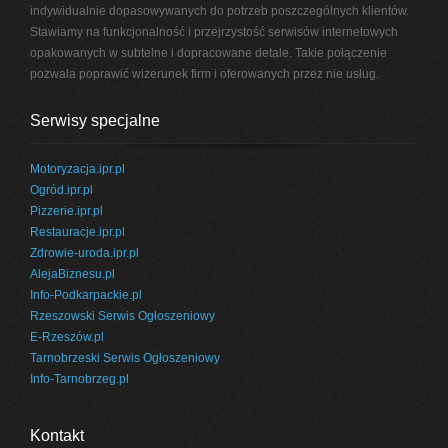
indywidualnie dopasowywanych do potrzeb poszczególnych klientów.
Stawiamy na funkcjonalność i przejrzystość serwisów internetowych
opakowanych w subtelne i dopracowane detale. Takie połączenie
pozwala poprawić wizerunek firm i oferowanych przez nie usług.
Serwisy specjalne
Motoryzacja.ipr.pl
Ogród.ipr.pl
Pizzerie.ipr.pl
Restauracje.ipr.pl
Zdrowie-uroda.ipr.pl
AlejaBiznesu.pl
Info-Podkarpackie.pl
Rzeszowski Serwis Ogłoszeniowy
E-Rzeszów.pl
Tarnobrzeski Serwis Ogłoszeniowy
Info-Tarnobrzeg.pl
Kontakt