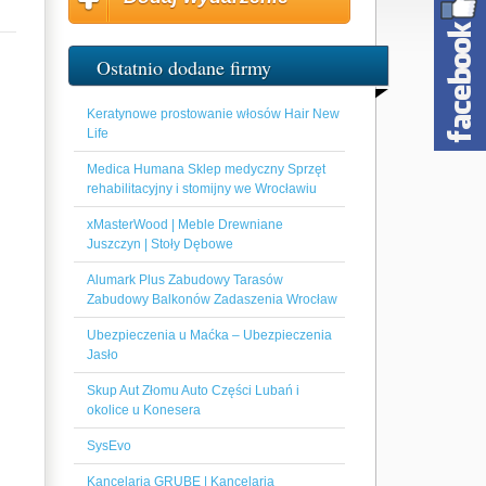
Ostatnio dodane firmy
Keratynowe prostowanie włosów Hair New
Life
Medica Humana Sklep medyczny Sprzęt
rehabilitacyjny i stomijny we Wrocławiu
xMasterWood | Meble Drewniane
Juszczyn | Stoły Dębowe
Alumark Plus Zabudowy Tarasów
Zabudowy Balkonów Zadaszenia Wrocław
Ubezpieczenia u Maćka – Ubezpieczenia
Jasło
Skup Aut Złomu Auto Części Lubań i
okolice u Konesera
SysEvo
Kancelaria GRUBE | Kancelaria