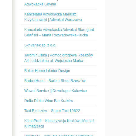
Adwokacka Gdynia
Kancelaria Adwokacka Mariusz
Krzyżanowski | Adwokat Warszawa
Kancelaria Adwokacka Adwokat Starogard
Gdański – Marta Rozwadowska-Kucka
Skrivanek sp. z o.o.
Jaromir Osika | Pomoc drogowa Rzeszów
A4 | oddział na ul. Wojciecha Marka
Better Home Interior Design
BarberHood – Barber Shop Rzeszów
Wawel Service || Deweloper Katowice
Delta Dietla Wine Bar Kraków
Taxi Rzeszów – Super Taxi 19622
KlimaProfi – Klimatyzacja Kraków | Montaż
Klimatyzacji