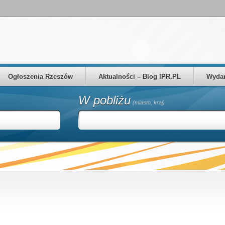
Ogłoszenia Rzeszów
Aktualności – Blog IPR.PL
Wydar
W pobliżu
(miasto, kraj)