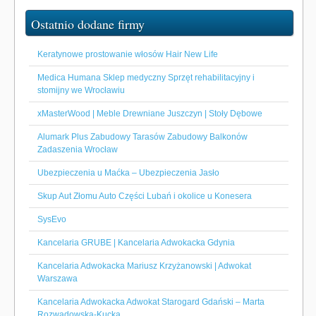
Ostatnio dodane firmy
Keratynowe prostowanie włosów Hair New Life
Medica Humana Sklep medyczny Sprzęt rehabilitacyjny i
stomijny we Wrocławiu
xMasterWood | Meble Drewniane Juszczyn | Stoły Dębowe
Alumark Plus Zabudowy Tarasów Zabudowy Balkonów
Zadaszenia Wrocław
Ubezpieczenia u Maćka – Ubezpieczenia Jasło
Skup Aut Złomu Auto Części Lubań i okolice u Konesera
SysEvo
Kancelaria GRUBE | Kancelaria Adwokacka Gdynia
Kancelaria Adwokacka Mariusz Krzyżanowski | Adwokat
Warszawa
Kancelaria Adwokacka Adwokat Starogard Gdański – Marta
Rozwadowska-Kucka