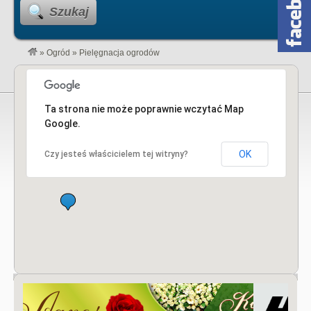
Szukaj
»
Ogród
»
Pielęgnacja ogrodów
Ta strona nie może poprawnie wczytać Map
Google.
OK
Czy jesteś właścicielem tej witryny?