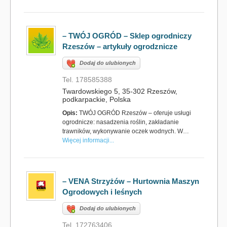
– TWÓJ OGRÓD – Sklep ogrodniczy
Rzeszów – artykuły ogrodznicze
Dodaj do ulubionych
Tel. 178585388
Twardowskiego 5, 35-302 Rzeszów,
podkarpackie, Polska
Opis:
TWÓJ OGRÓD Rzeszów – oferuje usługi
ogrodnicze: nasadzenia roślin, zakładanie
trawników, wykonywanie oczek wodnych. W…
Więcej informacji...
– VENA Strzyżów – Hurtownia Maszyn
Ogrodowych i leśnych
Dodaj do ulubionych
Tel. 172763406