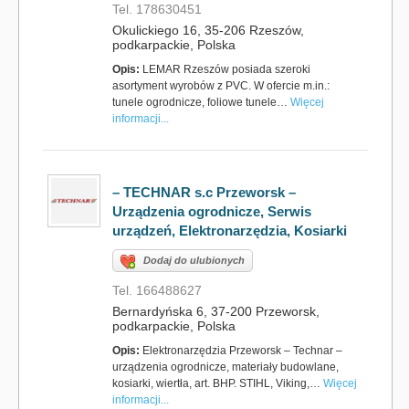
Tel. 178630451
Okulickiego 16, 35-206 Rzeszów,
podkarpackie, Polska
Opis:
LEMAR Rzeszów posiada szeroki
asortyment wyrobów z PVC. W ofercie m.in.:
tunele ogrodnicze, foliowe tunele…
Więcej
informacji...
– TECHNAR s.c Przeworsk –
Urządzenia ogrodnicze, Serwis
urządzeń, Elektronarzędzia, Kosiarki
Dodaj do ulubionych
Tel. 166488627
Bernardyńska 6, 37-200 Przeworsk,
podkarpackie, Polska
Opis:
Elektronarzędzia Przeworsk – Technar –
urządzenia ogrodnicze, materiały budowlane,
kosiarki, wiertła, art. BHP. STIHL, Viking,…
Więcej
informacji...