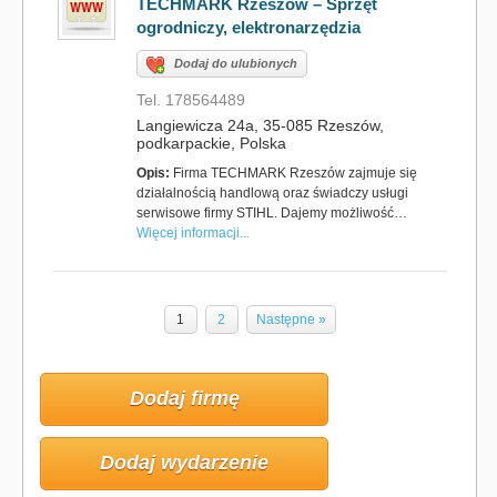
TECHMARK Rzeszów – Sprzęt
ogrodniczy, elektronarzędzia
Dodaj do ulubionych
Tel. 178564489
Langiewicza 24a, 35-085 Rzeszów,
podkarpackie, Polska
Opis:
Firma TECHMARK Rzeszów zajmuje się
działalnością handlową oraz świadczy usługi
serwisowe firmy STIHL. Dajemy możliwość…
Więcej informacji...
1
2
Następne »
Dodaj firmę
Dodaj wydarzenie