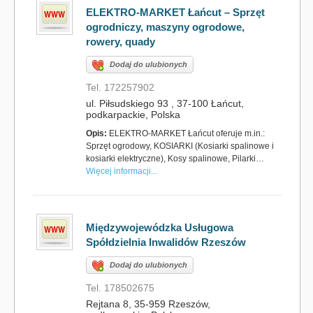
ELEKTRO-MARKET Łańcut – Sprzęt
ogrodniczy, maszyny ogrodowe,
rowery, quady
Dodaj do ulubionych
Tel. 172257902
ul. Piłsudskiego 93 , 37-100 Łańcut,
podkarpackie, Polska
Opis:
ELEKTRO-MARKET Łańcut oferuje m.in.:
Sprzęt ogrodowy, KOSIARKI (Kosiarki spalinowe i
kosiarki elektryczne), Kosy spalinowe, Pilarki…
Więcej informacji...
Międzywojewódzka Usługowa
Spółdzielnia Inwalidów Rzeszów
Dodaj do ulubionych
Tel. 178502675
Rejtana 8, 35-959 Rzeszów,