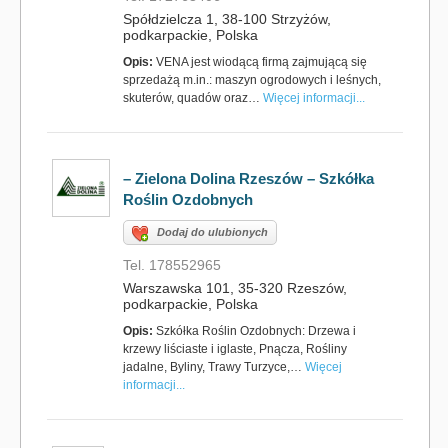
Spółdzielcza 1, 38-100 Strzyżów,
podkarpackie, Polska
Opis:
VENA jest wiodącą firmą zajmującą się
sprzedażą m.in.: maszyn ogrodowych i leśnych,
skuterów, quadów oraz…
Więcej informacji...
– Zielona Dolina Rzeszów – Szkółka
Roślin Ozdobnych
Dodaj do ulubionych
Tel. 178552965
Warszawska 101, 35-320 Rzeszów,
podkarpackie, Polska
Opis:
Szkółka Roślin Ozdobnych: Drzewa i
krzewy liściaste i iglaste, Pnącza, Rośliny
jadalne, Byliny, Trawy Turzyce,…
Więcej
informacji...