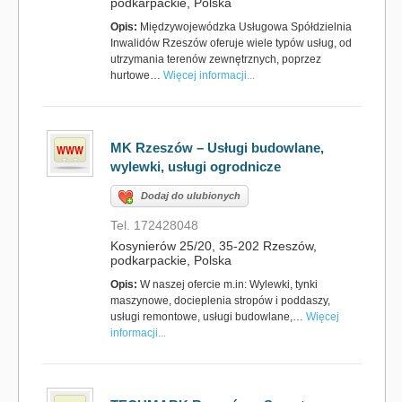
podkarpackie, Polska
Opis:
Międzywojewódzka Usługowa Spółdzielnia
Inwalidów Rzeszów oferuje wiele typów usług, od
utrzymania terenów zewnętrznych, poprzez
hurtowe…
Więcej informacji...
MK Rzeszów – Usługi budowlane,
wylewki, usługi ogrodnicze
Dodaj do ulubionych
Tel. 172428048
Kosynierów 25/20, 35-202 Rzeszów,
podkarpackie, Polska
Opis:
W naszej ofercie m.in: Wylewki, tynki
maszynowe, docieplenia stropów i poddaszy,
usługi remontowe, usługi budowlane,…
Więcej
informacji...