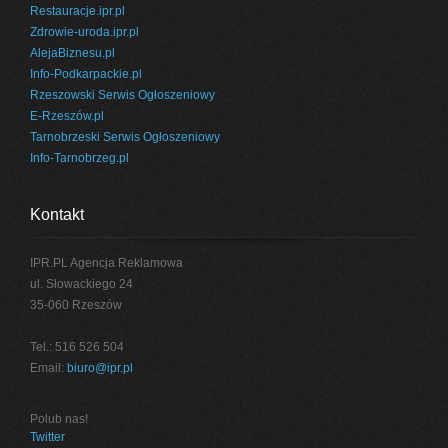
Restauracje.ipr.pl
Zdrowie-uroda.ipr.pl
AlejaBiznesu.pl
Info-Podkarpackie.pl
Rzeszowski Serwis Ogłoszeniowy
E-Rzeszów.pl
Tarnobrzeski Serwis Ogłoszeniowy
Info-Tarnobrzeg.pl
Kontakt
IPR.PL Agencja Reklamowa
ul. Słowackiego 24
35-060 Rzeszów
Tel.: 516 526 504
Email:
biuro@ipr.pl
Polub nas!
Twitter