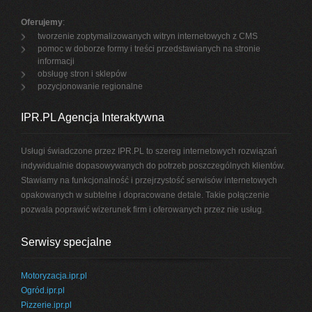
Oferujemy
:
tworzenie zoptymalizowanych witryn internetowych z CMS
pomoc w doborze formy i treści przedstawianych na stronie
informacji
obsługę stron i sklepów
pozycjonowanie regionalne
IPR.PL Agencja Interaktywna
Usługi świadczone przez IPR.PL to szereg internetowych rozwiązań
indywidualnie dopasowywanych do potrzeb poszczególnych klientów.
Stawiamy na funkcjonalność i przejrzystość serwisów internetowych
opakowanych w subtelne i dopracowane detale. Takie połączenie
pozwala poprawić wizerunek firm i oferowanych przez nie usług.
Serwisy specjalne
Motoryzacja.ipr.pl
Ogród.ipr.pl
Pizzerie.ipr.pl