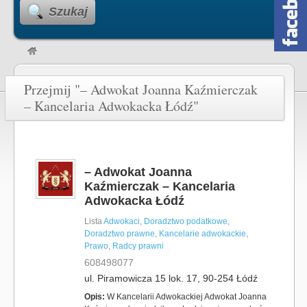
Szukaj
Przejmij "– Adwokat Joanna Kaźmierczak
– Kancelaria Adwokacka Łódź"
– Adwokat Joanna
Kaźmierczak – Kancelaria
Adwokacka Łódź
Lista
Adwokaci
,
Doradztwo podatkowe
,
Doradztwo prawne
,
Kancelarie adwokackie
,
Prawo
,
Radcy prawni
608498077
ul. Piramowicza 15 lok. 17, 90-254 Łódź
Opis:
W Kancelarii Adwokackiej Adwokat Joanna