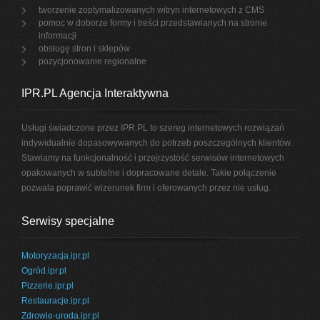
tworzenie zoptymalizowanych witryn internetowych z CMS
pomoc w doborze formy i treści przedstawianych na stronie
informacji
obsługę stron i sklepów
pozycjonowanie regionalne
IPR.PL Agencja Interaktywna
Usługi świadczone przez IPR.PL to szereg internetowych rozwiązań
indywidualnie dopasowywanych do potrzeb poszczególnych klientów.
Stawiamy na funkcjonalność i przejrzystość serwisów internetowych
opakowanych w subtelne i dopracowane detale. Takie połączenie
pozwala poprawić wizerunek firm i oferowanych przez nie usług.
Serwisy specjalne
Motoryzacja.ipr.pl
Ogród.ipr.pl
Pizzerie.ipr.pl
Restauracje.ipr.pl
Zdrowie-uroda.ipr.pl