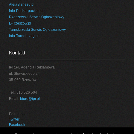
AlejaBiznesu.pl
Info-Podkarpackie.pl
Rzeszowski Serwis Ogłoszeniowy
E-Rzeszów.pl
Tarnobrzeski Serwis Ogłoszeniowy
Info-Tarnobrzeg.pl
Kontakt
IPR.PL Agencja Reklamowa
ul. Słowackiego 24
35-060 Rzeszów
Tel.: 516 526 504
Email:
biuro@ipr.pl
Polub nas!
Twitter
Facebook