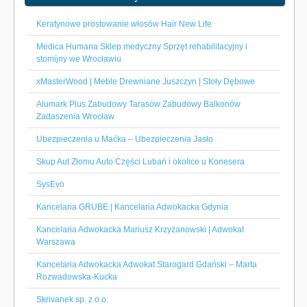
Keratynowe prostowanie włosów Hair New Life
Medica Humana Sklep medyczny Sprzęt rehabilitacyjny i
stomijny we Wrocławiu
xMasterWood | Meble Drewniane Juszczyn | Stoły Dębowe
Alumark Plus Zabudowy Tarasów Zabudowy Balkonów
Zadaszenia Wrocław
Ubezpieczenia u Maćka – Ubezpieczenia Jasło
Skup Aut Złomu Auto Części Lubań i okolice u Konesera
SysEvo
Kancelaria GRUBE | Kancelaria Adwokacka Gdynia
Kancelaria Adwokacka Mariusz Krzyżanowski | Adwokat
Warszawa
Kancelaria Adwokacka Adwokat Starogard Gdański – Marta
Rozwadowska-Kucka
Skrivanek sp. z o.o.