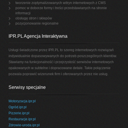
tworzenie zoptymalizowanych witryn internetowych z CMS
pomoc w doborze formy i treści przedstawianych na stronie
informacji
obsługę stron i sklepów
pozycjonowanie regionalne
IPR.PL Agencja Interaktywna
Usługi świadczone przez IPR.PL to szereg internetowych rozwiązań
indywidualnie dopasowywanych do potrzeb poszczególnych klientów.
Stawiamy na funkcjonalność i przejrzystość serwisów internetowych
opakowanych w subtelne i dopracowane detale. Takie połączenie
pozwala poprawić wizerunek firm i oferowanych przez nie usług.
Serwisy specjalne
Motoryzacja.ipr.pl
Ogród.ipr.pl
Pizzerie.ipr.pl
Restauracje.ipr.pl
Zdrowie-uroda.ipr.pl