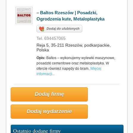
– Baltos Rzeszów | Posadzki,
Ogrodzenia kute, Metaloplastyka
Dodaj do ulubionych
Tel. 694457065
Reja 5, 35-211 Rzeszów, podkarpackie,
Polska
Opis:
Baltos – wykonujemy wylewki maszynowe,
posadzki cementowe oraz metaloplastyka. W
ofercie również napędy do bram.
Więcej
informacji...
Dodaj firmę
Dodaj wydarzenie
Ostatnio dodane firmy