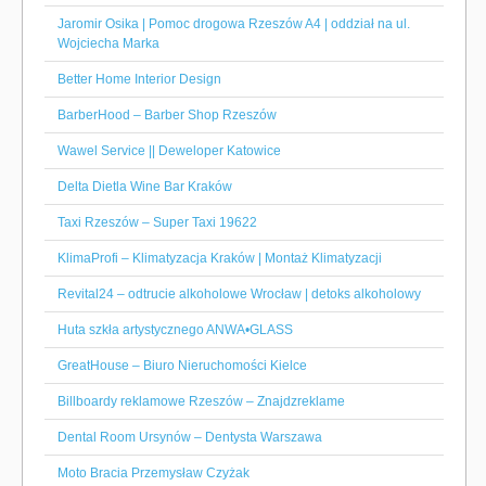
Jaromir Osika | Pomoc drogowa Rzeszów A4 | oddział na ul.
Wojciecha Marka
Better Home Interior Design
BarberHood – Barber Shop Rzeszów
Wawel Service || Deweloper Katowice
Delta Dietla Wine Bar Kraków
Taxi Rzeszów – Super Taxi 19622
KlimaProfi – Klimatyzacja Kraków | Montaż Klimatyzacji
Revital24 – odtrucie alkoholowe Wrocław | detoks alkoholowy
Huta szkła artystycznego ANWA•GLASS
GreatHouse – Biuro Nieruchomości Kielce
Billboardy reklamowe Rzeszów – Znajdzreklame
Dental Room Ursynów – Dentysta Warszawa
Moto Bracia Przemysław Czyżak