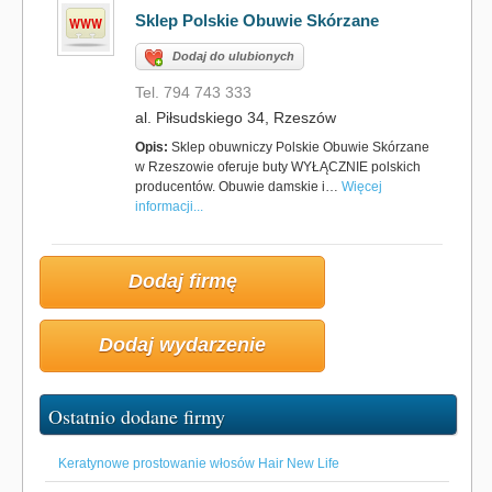
Sklep Polskie Obuwie Skórzane
Dodaj do ulubionych
Tel. 794 743 333
al. Piłsudskiego 34, Rzeszów
Opis:
Sklep obuwniczy Polskie Obuwie Skórzane
w Rzeszowie oferuje buty WYŁĄCZNIE polskich
producentów. Obuwie damskie i…
Więcej
informacji...
Dodaj firmę
Dodaj wydarzenie
Ostatnio dodane firmy
Keratynowe prostowanie włosów Hair New Life