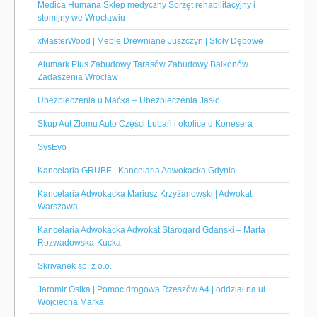
Medica Humana Sklep medyczny Sprzęt rehabilitacyjny i
stomijny we Wrocławiu
xMasterWood | Meble Drewniane Juszczyn | Stoły Dębowe
Alumark Plus Zabudowy Tarasów Zabudowy Balkonów
Zadaszenia Wrocław
Ubezpieczenia u Maćka – Ubezpieczenia Jasło
Skup Aut Złomu Auto Części Lubań i okolice u Konesera
SysEvo
Kancelaria GRUBE | Kancelaria Adwokacka Gdynia
Kancelaria Adwokacka Mariusz Krzyżanowski | Adwokat
Warszawa
Kancelaria Adwokacka Adwokat Starogard Gdański – Marta
Rozwadowska-Kucka
Skrivanek sp. z o.o.
Jaromir Osika | Pomoc drogowa Rzeszów A4 | oddział na ul.
Wojciecha Marka