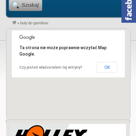
Szukaj
»
buty do garnituru
Ta strona nie może poprawnie wczytać Map
Google.
OK
Czy jesteś właścicielem tej witryny?