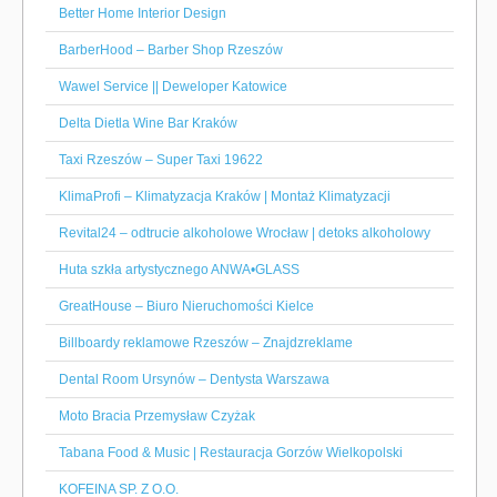
Better Home Interior Design
BarberHood – Barber Shop Rzeszów
Wawel Service || Deweloper Katowice
Delta Dietla Wine Bar Kraków
Taxi Rzeszów – Super Taxi 19622
KlimaProfi – Klimatyzacja Kraków | Montaż Klimatyzacji
Revital24 – odtrucie alkoholowe Wrocław | detoks alkoholowy
Huta szkła artystycznego ANWA•GLASS
GreatHouse – Biuro Nieruchomości Kielce
Billboardy reklamowe Rzeszów – Znajdzreklame
Dental Room Ursynów – Dentysta Warszawa
Moto Bracia Przemysław Czyżak
Tabana Food & Music | Restauracja Gorzów Wielkopolski
KOFEINA SP. Z O.O.