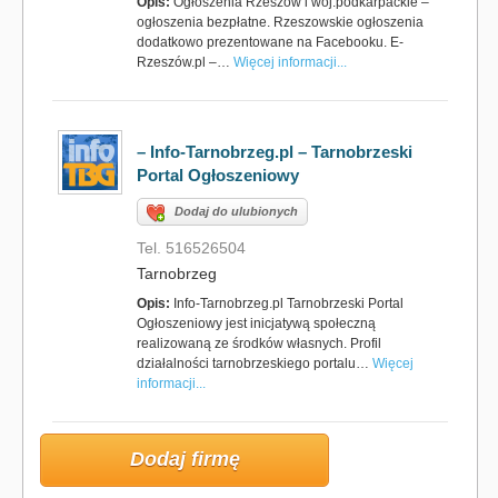
Opis:
Ogłoszenia Rzeszów i woj.podkarpackie –
ogłoszenia bezpłatne. Rzeszowskie ogłoszenia
dodatkowo prezentowane na Facebooku. E-
Rzeszów.pl –…
Więcej informacji...
– Info-Tarnobrzeg.pl – Tarnobrzeski
Portal Ogłoszeniowy
Dodaj do ulubionych
Tel. 516526504
Tarnobrzeg
Opis:
Info-Tarnobrzeg.pl Tarnobrzeski Portal
Ogłoszeniowy jest inicjatywą społeczną
realizowaną ze środków własnych. Profil
działalności tarnobrzeskiego portalu…
Więcej
informacji...
Dodaj firmę