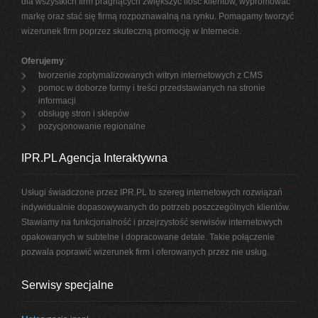
dla wszystkich firm pragnących zwiększyć ilość klientów, wypromować
markę oraz stać się firmą rozpoznawalną na rynku. Pomagamy tworzyć
wizerunek firm poprzez skuteczną promocję w Internecie.
Oferujemy
:
tworzenie zoptymalizowanych witryn internetowych z CMS
pomoc w doborze formy i treści przedstawianych na stronie
informacji
obsługę stron i sklepów
pozycjonowanie regionalne
IPR.PL Agencja Interaktywna
Usługi świadczone przez IPR.PL to szereg internetowych rozwiązań
indywidualnie dopasowywanych do potrzeb poszczególnych klientów.
Stawiamy na funkcjonalność i przejrzystość serwisów internetowych
opakowanych w subtelne i dopracowane detale. Takie połączenie
pozwala poprawić wizerunek firm i oferowanych przez nie usług.
Serwisy specjalne