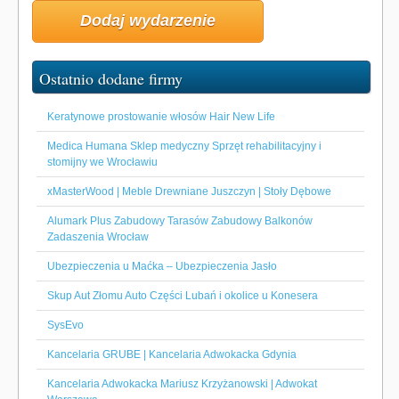
Dodaj wydarzenie
Ostatnio dodane firmy
Keratynowe prostowanie włosów Hair New Life
Medica Humana Sklep medyczny Sprzęt rehabilitacyjny i
stomijny we Wrocławiu
xMasterWood | Meble Drewniane Juszczyn | Stoły Dębowe
Alumark Plus Zabudowy Tarasów Zabudowy Balkonów
Zadaszenia Wrocław
Ubezpieczenia u Maćka – Ubezpieczenia Jasło
Skup Aut Złomu Auto Części Lubań i okolice u Konesera
SysEvo
Kancelaria GRUBE | Kancelaria Adwokacka Gdynia
Kancelaria Adwokacka Mariusz Krzyżanowski | Adwokat