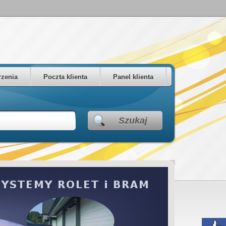
zenia
Poczta klienta
Panel klienta
Szukaj