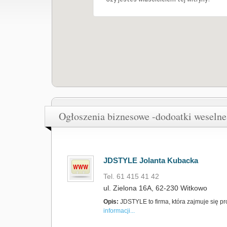
Ogłoszenia biznesowe -dodoatki weselne
JDSTYLE Jolanta Kubacka
Tel. 61 415 41 42
ul. Zielona 16A, 62-230 Witkowo
Opis:
JDSTYLE to firma, która zajmuje się p
informacji...