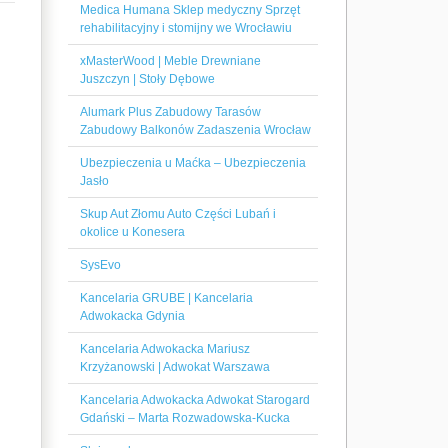
Medica Humana Sklep medyczny Sprzęt
rehabilitacyjny i stomijny we Wrocławiu
xMasterWood | Meble Drewniane
Juszczyn | Stoły Dębowe
Alumark Plus Zabudowy Tarasów
Zabudowy Balkonów Zadaszenia Wrocław
Ubezpieczenia u Maćka – Ubezpieczenia
Jasło
Skup Aut Złomu Auto Części Lubań i
okolice u Konesera
SysEvo
Kancelaria GRUBE | Kancelaria
Adwokacka Gdynia
Kancelaria Adwokacka Mariusz
Krzyżanowski | Adwokat Warszawa
Kancelaria Adwokacka Adwokat Starogard
Gdański – Marta Rozwadowska-Kucka