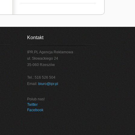
Kontakt
IPR.PL Agencja Reklamowa
ul. Słowackiego 24
35-060 Rzeszów
Tel.: 516 526 504
Email:
biuro@ipr.pl
Polub nas!
Twitter
Facebook