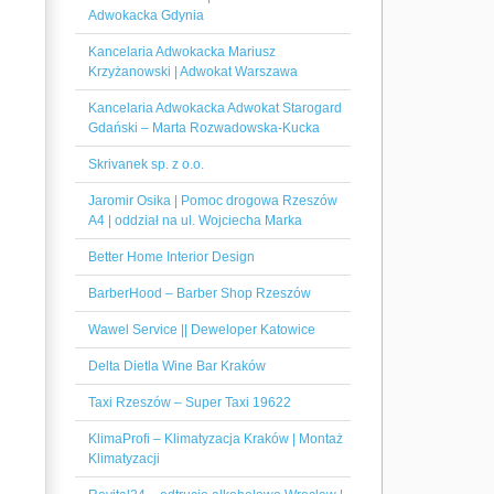
Adwokacka Gdynia
Kancelaria Adwokacka Mariusz
Krzyżanowski | Adwokat Warszawa
Kancelaria Adwokacka Adwokat Starogard
Gdański – Marta Rozwadowska-Kucka
Skrivanek sp. z o.o.
Jaromir Osika | Pomoc drogowa Rzeszów
A4 | oddział na ul. Wojciecha Marka
Better Home Interior Design
BarberHood – Barber Shop Rzeszów
Wawel Service || Deweloper Katowice
Delta Dietla Wine Bar Kraków
Taxi Rzeszów – Super Taxi 19622
KlimaProfi – Klimatyzacja Kraków | Montaż
Klimatyzacji