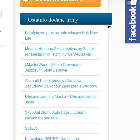
Ostatnio dodane firmy
,
Keratynowe prostowanie włosów Hair New
Life
Medica Humana Sklep medyczny Sprzęt
rehabilitacyjny i stomijny we Wrocławiu
xMasterWood | Meble Drewniane
Juszczyn | Stoły Dębowe
Alumark Plus Zabudowy Tarasów
Zabudowy Balkonów Zadaszenia Wrocław
Ubezpieczenia u Maćka – Ubezpieczenia
Jasło
Skup Aut Złomu Auto Części Lubań i
okolice u Konesera
SysEvo
Kancelaria GRUBE | Kancelaria