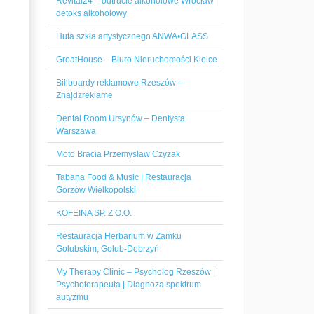
Revital24 – odtrucie alkoholowe Wrocław |
detoks alkoholowy
Huta szkła artystycznego ANWA•GLASS
GreatHouse – Biuro Nieruchomości Kielce
Billboardy reklamowe Rzeszów –
Znajdzreklame
Dental Room Ursynów – Dentysta
Warszawa
Moto Bracia Przemysław Czyżak
Tabana Food & Music | Restauracja
Gorzów Wielkopolski
KOFEINA SP. Z O.O.
Restauracja Herbarium w Zamku
Golubskim, Golub-Dobrzyń
My Therapy Clinic – Psycholog Rzeszów |
Psychoterapeuta | Diagnoza spektrum
autyzmu