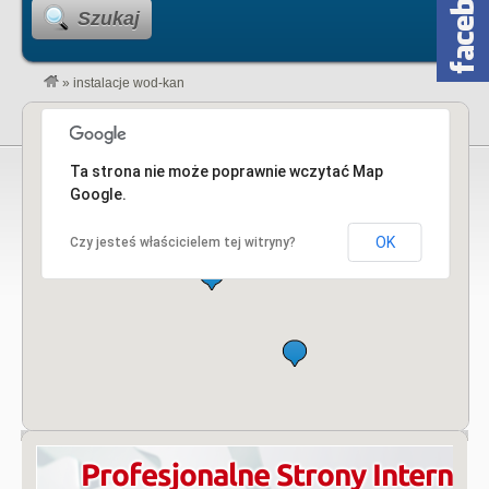
Szukaj
»
instalacje wod-kan
Ta strona nie może poprawnie wczytać Map
Google.
OK
Czy jesteś właścicielem tej witryny?