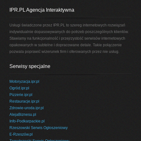
IPR.PL Agencja Interaktywna
Usługi świadczone przez IPR.PL to szereg internetowych rozwiązań
indywidualnie dopasowywanych do potrzeb poszczególnych klientów.
Stawiamy na funkcjonalność i przejrzystość serwisów internetowych
opakowanych w subtelne i dopracowane detale. Takie połączenie
pozwala poprawić wizerunek firm i oferowanych przez nie usług.
Serwisy specjalne
Motoryzacja.ipr.pl
Ogród.ipr.pl
Pizzerie.ipr.pl
Restauracje.ipr.pl
Zdrowie-uroda.ipr.pl
AlejaBiznesu.pl
Info-Podkarpackie.pl
Rzeszowski Serwis Ogłoszeniowy
E-Rzeszów.pl