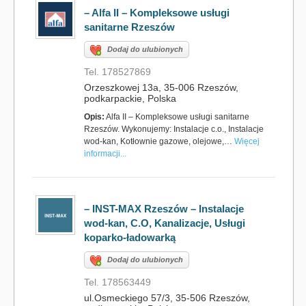
– Alfa II – Kompleksowe usługi
sanitarne Rzeszów
Dodaj do ulubionych
Tel. 178527869
Orzeszkowej 13a, 35-006 Rzeszów,
podkarpackie, Polska
Opis:
Alfa II – Kompleksowe usługi sanitarne
Rzeszów. Wykonujemy: Instalacje c.o., Instalacje
wod-kan, Kotłownie gazowe, olejowe,…
Więcej
informacji...
– INST-MAX Rzeszów – Instalacje
wod-kan, C.O, Kanalizacje, Usługi
koparko-ładowarką
Dodaj do ulubionych
Tel. 178563449
ul.Osmeckiego 57/3, 35-506 Rzeszów,