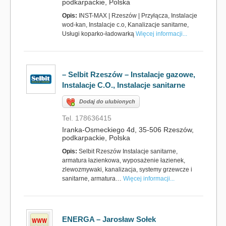
podkarpackie, Polska
Opis:
INST-MAX | Rzeszów | Przyłącza, Instalacje
wod-kan, Instalacje c.o, Kanalizacje sanitarne,
Usługi koparko-ładowarką
Więcej informacji...
– Selbit Rzeszów – Instalacje gazowe,
Instalacje C.O., Instalacje sanitarne
Dodaj do ulubionych
Tel. 178636415
Iranka-Osmeckiego 4d, 35-506 Rzeszów,
podkarpackie, Polska
Opis:
Selbit Rzeszów Instalacje sanitarne,
armatura łazienkowa, wyposażenie łazienek,
zlewozmywaki, kanalizacja, systemy grzewcze i
sanitarne, armatura…
Więcej informacji...
ENERGA – Jarosław Sołek