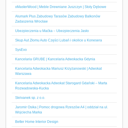
xMasterWood | Meble Drewniane Juszczyn | Stoły Dębowe
Alumark Plus Zabudowy Tarasów Zabudowy Balkonów
Zadaszenia Wrocław
Ubezpieczenia u Maćka – Ubezpieczenia Jasło
Skup Aut Złomu Auto Części Lubań i okolice u Konesera
SysEvo
Kancelaria GRUBE | Kancelaria Adwokacka Gdynia
Kancelaria Adwokacka Mariusz Krzyżanowski | Adwokat
Warszawa
Kancelaria Adwokacka Adwokat Starogard Gdański – Marta
Rozwadowska-Kucka
Skrivanek sp. z o.o.
Jaromir Osika | Pomoc drogowa Rzeszów A4 | oddział na ul.
Wojciecha Marka
Better Home Interior Design