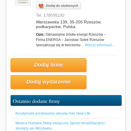
Dodaj do ulubionych
Tel. 178595192
Warszawska 139, 35-205 Rzeszów,
podkarpackie, Polska
Opis:
Odnawialne źródła energii Rzeszów –
Firma ENERGA – Jarosław Sołek Rzeszów
specjalizuję się w tworzeniu…
Więcej informacji...
Dodaj firmę
Dodaj wydarzenie
Ostatnio dodane firmy
Keratynowe prostowanie włosów Hair New Life
Medica Humana Sklep medyczny Sprzęt rehabilitacyjny i
stomijny we Wrocławiu