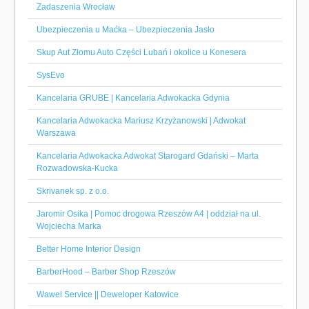
Zadaszenia Wrocław
Ubezpieczenia u Maćka – Ubezpieczenia Jasło
Skup Aut Złomu Auto Części Lubań i okolice u Konesera
SysEvo
Kancelaria GRUBE | Kancelaria Adwokacka Gdynia
Kancelaria Adwokacka Mariusz Krzyżanowski | Adwokat
Warszawa
Kancelaria Adwokacka Adwokat Starogard Gdański – Marta
Rozwadowska-Kucka
Skrivanek sp. z o.o.
Jaromir Osika | Pomoc drogowa Rzeszów A4 | oddział na ul.
Wojciecha Marka
Better Home Interior Design
BarberHood – Barber Shop Rzeszów
Wawel Service || Deweloper Katowice