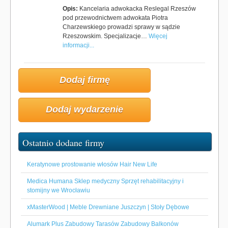
Opis:
Kancelaria adwokacka Reslegal Rzeszów
pod przewodnictwem adwokata Piotra
Charzewskiego prowadzi sprawy w sądzie
Rzeszowskim. Specjalizacje…
Więcej
informacji...
Dodaj firmę
Dodaj wydarzenie
Ostatnio dodane firmy
Keratynowe prostowanie włosów Hair New Life
Medica Humana Sklep medyczny Sprzęt rehabilitacyjny i
stomijny we Wrocławiu
xMasterWood | Meble Drewniane Juszczyn | Stoły Dębowe
Alumark Plus Zabudowy Tarasów Zabudowy Balkonów