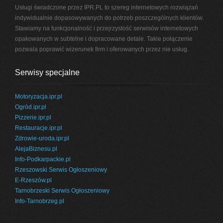
Usługi świadczone przez IPR.PL to szereg internetowych rozwiązań
indywidualnie dopasowywanych do potrzeb poszczególnych klientów.
Stawiamy na funkcjonalność i przejrzystość serwisów internetowych
opakowanych w subtelne i dopracowane detale. Takie połączenie
pozwala poprawić wizerunek firm i oferowanych przez nie usług.
Serwisy specjalne
Motoryzacja.ipr.pl
Ogród.ipr.pl
Pizzerie.ipr.pl
Restauracje.ipr.pl
Zdrowie-uroda.ipr.pl
AlejaBiznesu.pl
Info-Podkarpackie.pl
Rzeszowski Serwis Ogłoszeniowy
E-Rzeszów.pl
Tarnobrzeski Serwis Ogłoszeniowy
Info-Tarnobrzeg.pl