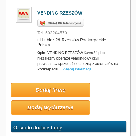
VENDING RZESZÓW
Dodaj do ulubionych
Tel. 502204570
ul.Lubicz 29 Rzeszów Podkarpackie
Polska
Opis:
VENDING RZESZÓW Kawa24.pl to
niezależny operator vendingowy czyli
prowadzący sprzedaż detaliczną z automatów na
Podkarpaciu…
Więcej informacji...
Dodaj firmę
Dodaj wydarzenie
Ostatnio dodane firmy