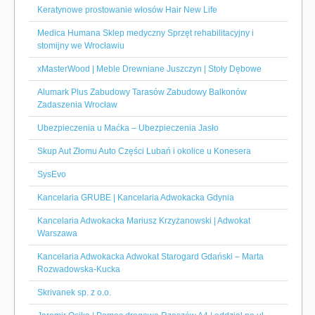
Keratynowe prostowanie włosów Hair New Life
Medica Humana Sklep medyczny Sprzęt rehabilitacyjny i
stomijny we Wrocławiu
xMasterWood | Meble Drewniane Juszczyn | Stoły Dębowe
Alumark Plus Zabudowy Tarasów Zabudowy Balkonów
Zadaszenia Wrocław
Ubezpieczenia u Maćka – Ubezpieczenia Jasło
Skup Aut Złomu Auto Części Lubań i okolice u Konesera
SysEvo
Kancelaria GRUBE | Kancelaria Adwokacka Gdynia
Kancelaria Adwokacka Mariusz Krzyżanowski | Adwokat
Warszawa
Kancelaria Adwokacka Adwokat Starogard Gdański – Marta
Rozwadowska-Kucka
Skrivanek sp. z o.o.