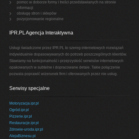
pomoc w doborze formy i treści przedstawianych na stronie
informacji
obsługę stron i sklepów
pozycjonowanie regionalne
IPR.PL Agencja Interaktywna
Usługi świadczone przez IPR.PL to szereg internetowych rozwiązań
indywidualnie dopasowywanych do potrzeb poszczególnych klientów.
Stawiamy na funkcjonalność i przejrzystość serwisów internetowych
opakowanych w subtelne i dopracowane detale. Takie połączenie
pozwala poprawić wizerunek firm i oferowanych przez nie usług.
Serwisy specjalne
Motoryzacja.ipr.pl
Ogród.ipr.pl
Pizzerie.ipr.pl
Restauracje.ipr.pl
Zdrowie-uroda.ipr.pl
AlejaBiznesu.pl