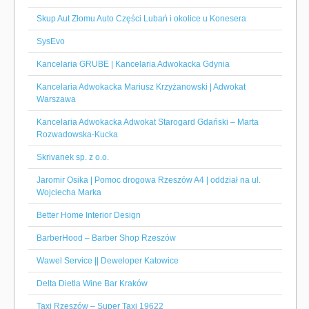
Skup Aut Złomu Auto Części Lubań i okolice u Konesera
SysEvo
Kancelaria GRUBE | Kancelaria Adwokacka Gdynia
Kancelaria Adwokacka Mariusz Krzyżanowski | Adwokat
Warszawa
Kancelaria Adwokacka Adwokat Starogard Gdański – Marta
Rozwadowska-Kucka
Skrivanek sp. z o.o.
Jaromir Osika | Pomoc drogowa Rzeszów A4 | oddział na ul.
Wojciecha Marka
Better Home Interior Design
BarberHood – Barber Shop Rzeszów
Wawel Service || Deweloper Katowice
Delta Dietla Wine Bar Kraków
Taxi Rzeszów – Super Taxi 19622