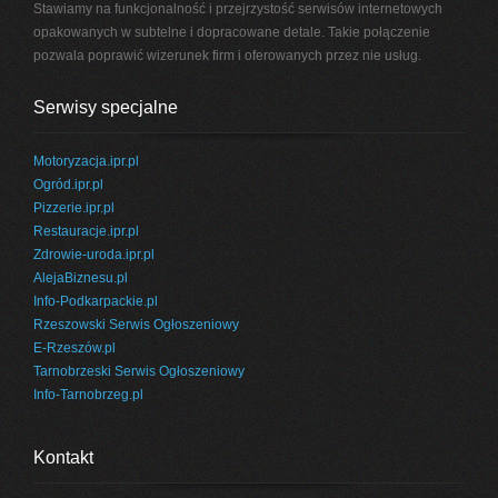
Stawiamy na funkcjonalność i przejrzystość serwisów internetowych
opakowanych w subtelne i dopracowane detale. Takie połączenie
pozwala poprawić wizerunek firm i oferowanych przez nie usług.
Serwisy specjalne
Motoryzacja.ipr.pl
Ogród.ipr.pl
Pizzerie.ipr.pl
Restauracje.ipr.pl
Zdrowie-uroda.ipr.pl
AlejaBiznesu.pl
Info-Podkarpackie.pl
Rzeszowski Serwis Ogłoszeniowy
E-Rzeszów.pl
Tarnobrzeski Serwis Ogłoszeniowy
Info-Tarnobrzeg.pl
Kontakt