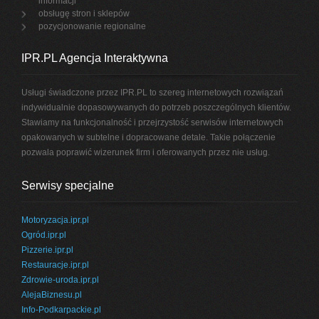
informacji
obsługę stron i sklepów
pozycjonowanie regionalne
IPR.PL Agencja Interaktywna
Usługi świadczone przez IPR.PL to szereg internetowych rozwiązań
indywidualnie dopasowywanych do potrzeb poszczególnych klientów.
Stawiamy na funkcjonalność i przejrzystość serwisów internetowych
opakowanych w subtelne i dopracowane detale. Takie połączenie
pozwala poprawić wizerunek firm i oferowanych przez nie usług.
Serwisy specjalne
Motoryzacja.ipr.pl
Ogród.ipr.pl
Pizzerie.ipr.pl
Restauracje.ipr.pl
Zdrowie-uroda.ipr.pl
AlejaBiznesu.pl
Info-Podkarpackie.pl