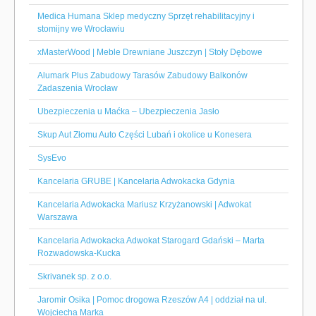
Medica Humana Sklep medyczny Sprzęt rehabilitacyjny i
stomijny we Wrocławiu
xMasterWood | Meble Drewniane Juszczyn | Stoły Dębowe
Alumark Plus Zabudowy Tarasów Zabudowy Balkonów
Zadaszenia Wrocław
Ubezpieczenia u Maćka – Ubezpieczenia Jasło
Skup Aut Złomu Auto Części Lubań i okolice u Konesera
SysEvo
Kancelaria GRUBE | Kancelaria Adwokacka Gdynia
Kancelaria Adwokacka Mariusz Krzyżanowski | Adwokat
Warszawa
Kancelaria Adwokacka Adwokat Starogard Gdański – Marta
Rozwadowska-Kucka
Skrivanek sp. z o.o.
Jaromir Osika | Pomoc drogowa Rzeszów A4 | oddział na ul.
Wojciecha Marka