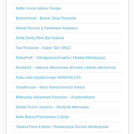
Better Home Interior Design
BarberHood – Barber Shop Rzeszów
Wawel Service || Deweloper Katowice
Delta Dietla Wine Bar Kraków
Taxi Rzeszów – Super Taxi 19622
KlimaProfi – Klimatyzacja Kraków | Montaż Klimatyzacji
Revital24 – odtrucie alkoholowe Wrocław | detoks alkoholowy
Huta szkła artystycznego ANWA•GLASS
GreatHouse – Biuro Nieruchomości Kielce
Billboardy reklamowe Rzeszów – Znajdzreklame
Dental Room Ursynów – Dentysta Warszawa
Moto Bracia Przemysław Czyżak
Tabana Food & Music | Restauracja Gorzów Wielkopolski