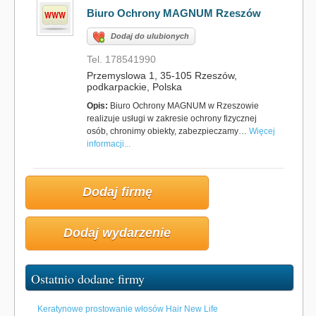
Biuro Ochrony MAGNUM Rzeszów
Dodaj do ulubionych
Tel. 178541990
Przemyslowa 1, 35-105 Rzeszów,
podkarpackie, Polska
Opis:
Biuro Ochrony MAGNUM w Rzeszowie
realizuje usługi w zakresie ochrony fizycznej
osób, chronimy obiekty, zabezpieczamy…
Więcej
informacji...
Dodaj firmę
Dodaj wydarzenie
Ostatnio dodane firmy
Keratynowe prostowanie włosów Hair New Life