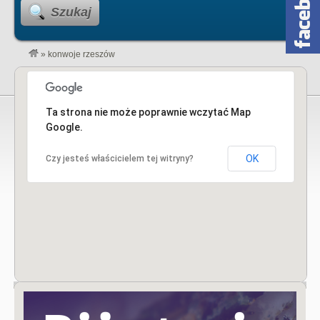
Szukaj
»
konwoje rzeszów
Ta strona nie może poprawnie wczytać Map
Google.
OK
Czy jesteś właścicielem tej witryny?