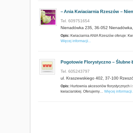
– Ania Kwiaciarnia Rzeszów – Ni
Tel. 609751654
Nienadówka 235, 36-052 Nienadówka,
Opis:
Kwiaciarnia ANIA Rzeszów oferuje: Kwi
Więcej informacji...
Pogotowie Florystyczno – Ślubne Ł
Tel. 605243797
ul. Kraszewskiego 402, 37-100 Rzeszó
Opis:
Hurtownia akcesoriów florystycznych i
kwiaciarskiej. Oferujemy…
Więcej informacji..