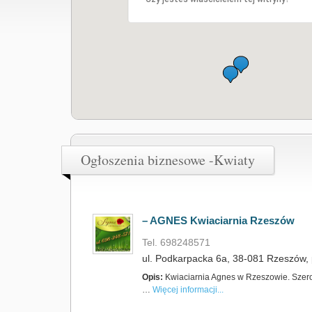
Ogłoszenia biznesowe -Kwiaty
– AGNES Kwiaciarnia Rzeszów
Tel. 698248571
ul. Podkarpacka 6a, 38-081 Rzeszów, 
Opis:
Kwiaciarnia Agnes w Rzeszowie. Szero
…
Więcej informacji...