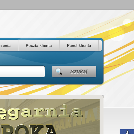
zenia
Poczta klienta
Panel klienta
Szukaj