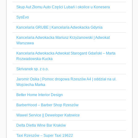
Skup Aut Złomu Auto Części Lubań i okolice u Konesera
SysEvo
Kancelaria GRUBE | Kancelaria Adwokacka Gdynia
Kancelaria Adwokacka Mariusz Krzyżanowski | Adwokat
Warszawa
Kancelaria Adwokacka Adwokat Starogard Gdański – Marta
Rozwadowska-Kucka
Skrivanek sp. z o.o.
Jaromir Osika | Pomoc drogowa Rzeszów A4 | oddział na ul.
Wojciecha Marka
Better Home Interior Design
BarberHood – Barber Shop Rzeszów
Wawel Service || Deweloper Katowice
Delta Dietla Wine Bar Kraków
Taxi Rzeszów – Super Taxi 19622