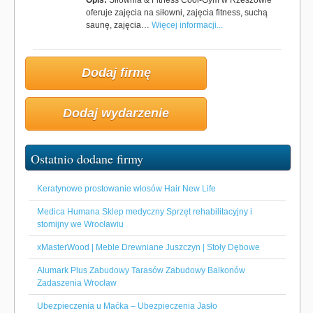
Opis:
Siłownia & Fitness Cool-Gym w Rzeszowie
oferuje zajęcia na siłowni, zajęcia fitness, suchą
saunę, zajęcia…
Więcej informacji...
Dodaj firmę
Dodaj wydarzenie
Ostatnio dodane firmy
Keratynowe prostowanie włosów Hair New Life
Medica Humana Sklep medyczny Sprzęt rehabilitacyjny i
stomijny we Wrocławiu
xMasterWood | Meble Drewniane Juszczyn | Stoły Dębowe
Alumark Plus Zabudowy Tarasów Zabudowy Balkonów
Zadaszenia Wrocław
Ubezpieczenia u Maćka – Ubezpieczenia Jasło