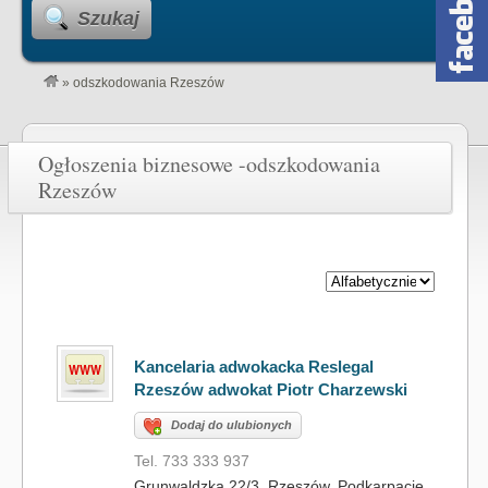
Szukaj
»
odszkodowania Rzeszów
Ogłoszenia biznesowe -odszkodowania
Rzeszów
Kancelaria adwokacka Reslegal
Rzeszów adwokat Piotr Charzewski
Dodaj do ulubionych
Tel. 733 333 937
Grunwaldzka 22/3, Rzeszów, Podkarpacie,