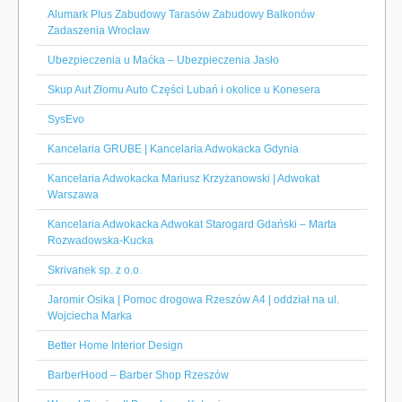
Alumark Plus Zabudowy Tarasów Zabudowy Balkonów
Zadaszenia Wrocław
Ubezpieczenia u Maćka – Ubezpieczenia Jasło
Skup Aut Złomu Auto Części Lubań i okolice u Konesera
SysEvo
Kancelaria GRUBE | Kancelaria Adwokacka Gdynia
Kancelaria Adwokacka Mariusz Krzyżanowski | Adwokat
Warszawa
Kancelaria Adwokacka Adwokat Starogard Gdański – Marta
Rozwadowska-Kucka
Skrivanek sp. z o.o.
Jaromir Osika | Pomoc drogowa Rzeszów A4 | oddział na ul.
Wojciecha Marka
Better Home Interior Design
BarberHood – Barber Shop Rzeszów