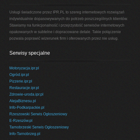
Usługi świadczone przez IPR.PL to szereg internetowych rozwiązań
indywidualnie dopasowywanych do potrzeb poszczególnych klientów.
Stawiamy na funkcjonalność i przejrzystość serwisów internetowych
opakowanych w subtelne i dopracowane detale. Takie połączenie
pozwala poprawić wizerunek firm i oferowanych przez nie usług.
Serwisy specjalne
Motoryzacja.ipr.pl
Ogród.ipr.pl
Pizzerie.ipr.pl
Restauracje.ipr.pl
Zdrowie-uroda.ipr.pl
AlejaBiznesu.pl
Info-Podkarpackie.pl
Rzeszowski Serwis Ogłoszeniowy
E-Rzeszów.pl
Tarnobrzeski Serwis Ogłoszeniowy
Info-Tarnobrzeg.pl