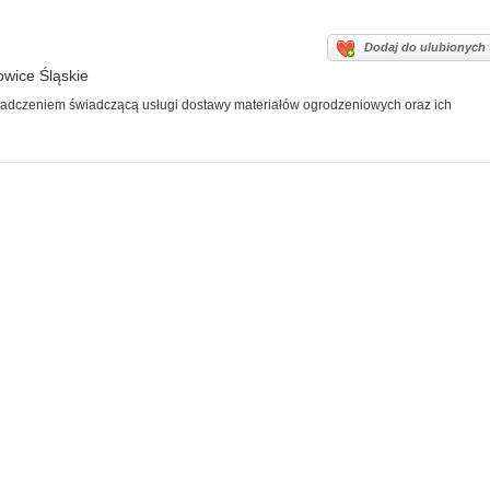
Dodaj do ulubionych
owice Śląskie
iadczeniem świadczącą usługi dostawy materiałów ogrodzeniowych oraz ich