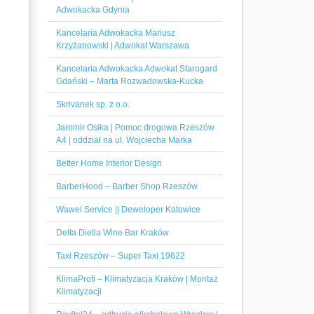
Adwokacka Gdynia
Kancelaria Adwokacka Mariusz
Krzyżanowski | Adwokat Warszawa
Kancelaria Adwokacka Adwokat Starogard
Gdański – Marta Rozwadowska-Kucka
Skrivanek sp. z o.o.
Jaromir Osika | Pomoc drogowa Rzeszów
A4 | oddział na ul. Wojciecha Marka
Better Home Interior Design
BarberHood – Barber Shop Rzeszów
Wawel Service || Deweloper Katowice
Delta Dietla Wine Bar Kraków
Taxi Rzeszów – Super Taxi 19622
KlimaProfi – Klimatyzacja Kraków | Montaż
Klimatyzacji