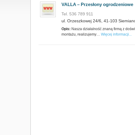
VALLA – Przesłony ogrodzeniowe
Tel. 536 789 911
ul. Orzeszkowej 24/6, 41-103 Siemian
Opis:
Nasza działalność znaną firmą z dośw
montażu, realizujemy…
Więcej informacji...