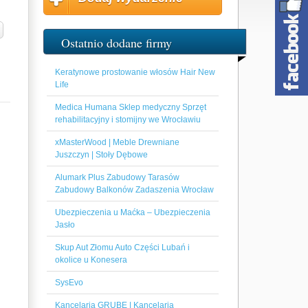
Ostatnio dodane firmy
Keratynowe prostowanie włosów Hair New
Life
Medica Humana Sklep medyczny Sprzęt
rehabilitacyjny i stomijny we Wrocławiu
xMasterWood | Meble Drewniane
Juszczyn | Stoły Dębowe
Alumark Plus Zabudowy Tarasów
Zabudowy Balkonów Zadaszenia Wrocław
Ubezpieczenia u Maćka – Ubezpieczenia
Jasło
Skup Aut Złomu Auto Części Lubań i
okolice u Konesera
SysEvo
Kancelaria GRUBE | Kancelaria