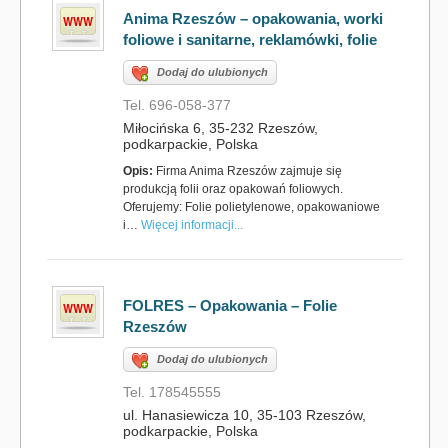
Anima Rzeszów – opakowania, worki
foliowe i sanitarne, reklamówki, folie
Dodaj do ulubionych
Tel. 696-058-377
Miłocińska 6, 35-232 Rzeszów,
podkarpackie, Polska
Opis:
Firma Anima Rzeszów zajmuje się
produkcją folii oraz opakowań foliowych.
Oferujemy: Folie polietylenowe, opakowaniowe
i…
Więcej informacji...
FOLRES – Opakowania – Folie
Rzeszów
Dodaj do ulubionych
Tel. 178545555
ul. Hanasiewicza 10, 35-103 Rzeszów,
podkarpackie, Polska