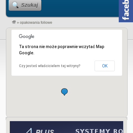
Szukaj
»
opakowania foliowe
Ta strona nie może poprawnie wczytać Map
Google.
OK
Czy jesteś właścicielem tej witryny?