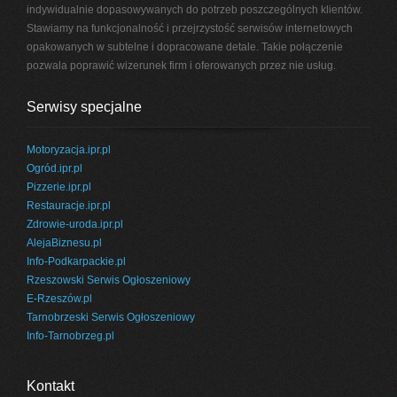
indywidualnie dopasowywanych do potrzeb poszczególnych klientów.
Stawiamy na funkcjonalność i przejrzystość serwisów internetowych
opakowanych w subtelne i dopracowane detale. Takie połączenie
pozwala poprawić wizerunek firm i oferowanych przez nie usług.
Serwisy specjalne
Motoryzacja.ipr.pl
Ogród.ipr.pl
Pizzerie.ipr.pl
Restauracje.ipr.pl
Zdrowie-uroda.ipr.pl
AlejaBiznesu.pl
Info-Podkarpackie.pl
Rzeszowski Serwis Ogłoszeniowy
E-Rzeszów.pl
Tarnobrzeski Serwis Ogłoszeniowy
Info-Tarnobrzeg.pl
Kontakt