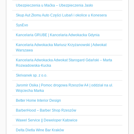
Ubezpieczenia u Maćka – Ubezpieczenia Jasło
Skup Aut Złomu Auto Części Lubań i okolice u Konesera
SysEvo
Kancelaria GRUBE | Kancelaria Adwokacka Gdynia
Kancelaria Adwokacka Mariusz Krzyżanowski | Adwokat
Warszawa
Kancelaria Adwokacka Adwokat Starogard Gdański – Marta
Rozwadowska-Kucka
Skrivanek sp. z o.o.
Jaromir Osika | Pomoc drogowa Rzeszów A4 | oddział na ul.
Wojciecha Marka
Better Home Interior Design
BarberHood – Barber Shop Rzeszów
Wawel Service || Deweloper Katowice
Delta Dietla Wine Bar Kraków