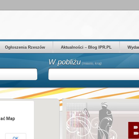
Ogłoszenia Rzeszów
Aktualności – Blog IPR.PL
Wydar
W pobliżu
(miasto, kraj)
tać Map
OK