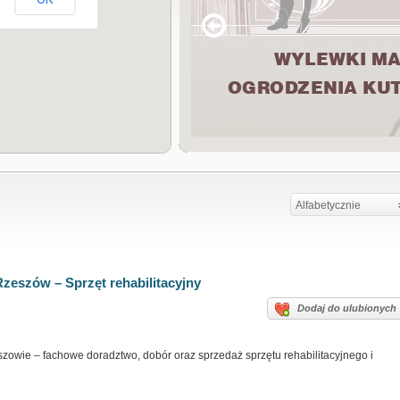
Alfabetycznie
szów – Sprzęt rehabilitacyjny
Dodaj do ulubionych
ie – fachowe doradztwo, dobór oraz sprzedaż sprzętu rehabilitacyjnego i