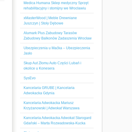
Medica Humana Sklep medyczny Sprzęt
rehabilitacyjny i stomijny we Wrocławiu
xMasterWood | Meble Drewniane
Juszczyn | Stoły Dębowe
Alumark Plus Zabudowy Tarasów
Zabudowy Balkonów Zadaszenia Wrocław
Ubezpieczenia u Maćka – Ubezpieczenia
Jasło
Skup Aut Złomu Auto Części Lubań i
okolice u Konesera
SysEvo
Kancelaria GRUBE | Kancelaria
Adwokacka Gdynia
Kancelaria Adwokacka Mariusz
Krzyżanowski | Adwokat Warszawa
Kancelaria Adwokacka Adwokat Starogard
Gdański – Marta Rozwadowska-Kucka