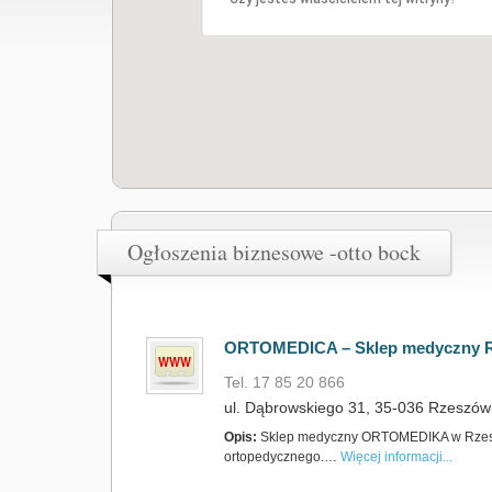
Ogłoszenia biznesowe -otto bock
ORTOMEDICA – Sklep medyczny Rze
Tel. 17 85 20 866
ul. Dąbrowskiego 31, 35-036 Rzeszów
Opis:
Sklep medyczny ORTOMEDIKA w Rzeszow
ortopedycznego.…
Więcej informacji...