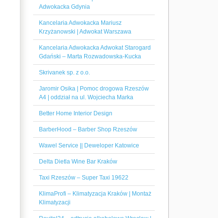
Adwokacka Gdynia
Kancelaria Adwokacka Mariusz
Krzyżanowski | Adwokat Warszawa
Kancelaria Adwokacka Adwokat Starogard
Gdański – Marta Rozwadowska-Kucka
Skrivanek sp. z o.o.
Jaromir Osika | Pomoc drogowa Rzeszów
A4 | oddział na ul. Wojciecha Marka
Better Home Interior Design
BarberHood – Barber Shop Rzeszów
Wawel Service || Deweloper Katowice
Delta Dietla Wine Bar Kraków
Taxi Rzeszów – Super Taxi 19622
KlimaProfi – Klimatyzacja Kraków | Montaż
Klimatyzacji