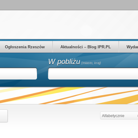
Ogłoszenia Rzeszów
Aktualności – Blog IPR.PL
Wydar
W pobliżu
(miasto, kraj)
Alfabetycznie