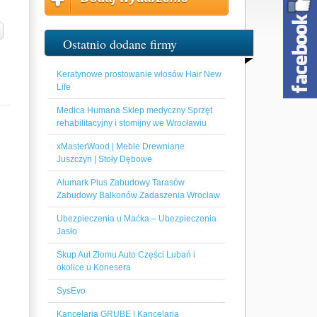
Ostatnio dodane firmy
Keratynowe prostowanie włosów Hair New
Life
Medica Humana Sklep medyczny Sprzęt
rehabilitacyjny i stomijny we Wrocławiu
xMasterWood | Meble Drewniane
Juszczyn | Stoły Dębowe
Alumark Plus Zabudowy Tarasów
Zabudowy Balkonów Zadaszenia Wrocław
Ubezpieczenia u Maćka – Ubezpieczenia
Jasło
Skup Aut Złomu Auto Części Lubań i
okolice u Konesera
SysEvo
Kancelaria GRUBE | Kancelaria