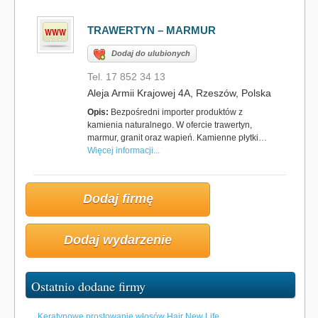
TRAWERTYN – MARMUR
Dodaj do ulubionych
Tel. 17 852 34 13
Aleja Armii Krajowej 4A, Rzeszów, Polska
Opis:
Bezpośredni importer produktów z
kamienia naturalnego. W ofercie trawertyn,
marmur, granit oraz wapień. Kamienne płytki…
Więcej informacji...
Dodaj firmę
Dodaj wydarzenie
Ostatnio dodane firmy
Keratynowe prostowanie włosów Hair New Life