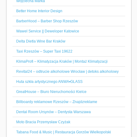
Wojciecha Marka
Better Home Interior Design
BarberHood – Barber Shop Rzeszów
Wawel Service || Deweloper Katowice
Delta Dietla Wine Bar Kraków
Taxi Rzeszów – Super Taxi 19622
KlimaProfi – Klimatyzacja Kraków | Montaż Klimatyzacji
Revital24 – odtrucie alkoholowe Wrocław | detoks alkoholowy
Huta szkła artystycznego ANWA•GLASS
GreatHouse – Biuro Nieruchomości Kielce
Billboardy reklamowe Rzeszów – Znajdzreklame
Dental Room Ursynów – Dentysta Warszawa
Moto Bracia Przemysław Czyżak
Tabana Food & Music | Restauracja Gorzów Wielkopolski