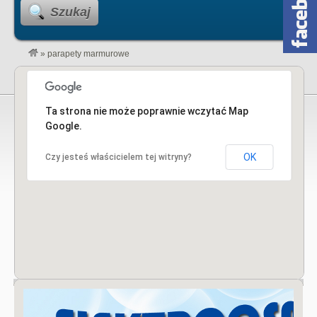
Szukaj
»
parapety marmurowe
Ta strona nie może poprawnie wczytać Map
Google.
OK
Czy jesteś właścicielem tej witryny?