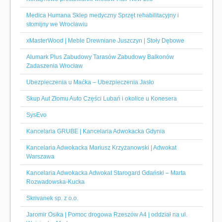
Medica Humana Sklep medyczny Sprzęt rehabilitacyjny i
stomijny we Wrocławiu
xMasterWood | Meble Drewniane Juszczyn | Stoły Dębowe
Alumark Plus Zabudowy Tarasów Zabudowy Balkonów
Zadaszenia Wrocław
Ubezpieczenia u Maćka – Ubezpieczenia Jasło
Skup Aut Złomu Auto Części Lubań i okolice u Konesera
SysEvo
Kancelaria GRUBE | Kancelaria Adwokacka Gdynia
Kancelaria Adwokacka Mariusz Krzyżanowski | Adwokat
Warszawa
Kancelaria Adwokacka Adwokat Starogard Gdański – Marta
Rozwadowska-Kucka
Skrivanek sp. z o.o.
Jaromir Osika | Pomoc drogowa Rzeszów A4 | oddział na ul.