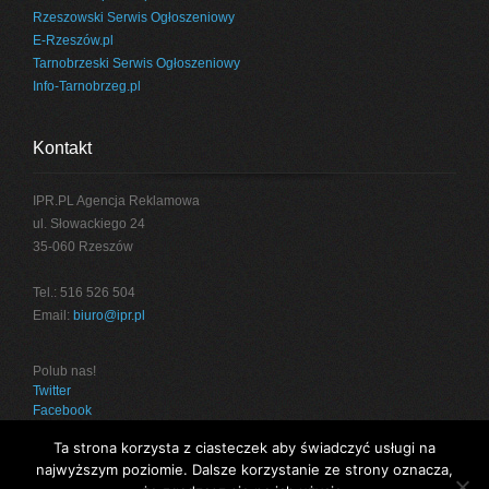
Rzeszowski Serwis Ogłoszeniowy
E-Rzeszów.pl
Tarnobrzeski Serwis Ogłoszeniowy
Info-Tarnobrzeg.pl
Kontakt
IPR.PL Agencja Reklamowa
ul. Słowackiego 24
35-060 Rzeszów
Tel.: 516 526 504
Email:
biuro@ipr.pl
Polub nas!
Twitter
Facebook
Ta strona korzysta z ciasteczek aby świadczyć usługi na
najwyższym poziomie. Dalsze korzystanie ze strony oznacza,