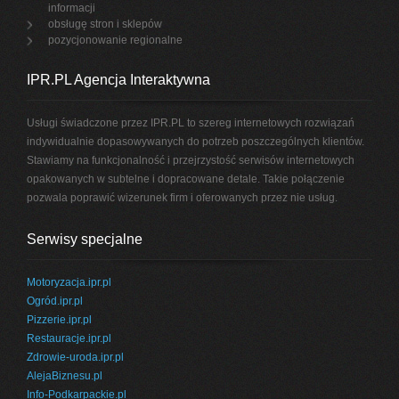
informacji
obsługę stron i sklepów
pozycjonowanie regionalne
IPR.PL Agencja Interaktywna
Usługi świadczone przez IPR.PL to szereg internetowych rozwiązań
indywidualnie dopasowywanych do potrzeb poszczególnych klientów.
Stawiamy na funkcjonalność i przejrzystość serwisów internetowych
opakowanych w subtelne i dopracowane detale. Takie połączenie
pozwala poprawić wizerunek firm i oferowanych przez nie usług.
Serwisy specjalne
Motoryzacja.ipr.pl
Ogród.ipr.pl
Pizzerie.ipr.pl
Restauracje.ipr.pl
Zdrowie-uroda.ipr.pl
AlejaBiznesu.pl
Info-Podkarpackie.pl