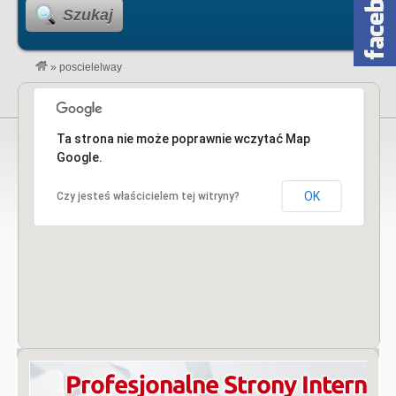
Szukaj
»
poscielelway
Ta strona nie może poprawnie wczytać Map
Google.
OK
Czy jesteś właścicielem tej witryny?