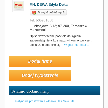
F.H. DEWA Edyta Deka
Dodaj do ulubionych
Tel. 505931658
ul. Akacjowa 2/12; 97-200, Tomaszów
Mazowiecki
Opis:
Nowoczesne pościele do sypialni
zapewniają nie tylko smaczny i komfortowy sen,
ale także elegancko się…
Więcej informacji...
Dodaj firmę
Dodaj wydarzenie
Ostatnio dodane firmy
Keratynowe prostowanie włosów Hair New Life