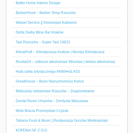
Better Home Interior Design
BarberHood – Barber Shop Rzeszów
Wawel Service || Deweloper Katowice
Delta Dietla Wine Bar Kraków
Taxi Rzeszów – Super Taxi 19622
KlimaProfi – Klimatyzacja Kraków | Montaż Klimatyzacji
Revital24 – odtrucie alkoholowe Wrocław | detoks alkoholowy
Huta szkła artystycznego ANWA•GLASS
GreatHouse – Biuro Nieruchomości Kielce
Billboardy reklamowe Rzeszów – Znajdzreklame
Dental Room Ursynów – Dentysta Warszawa
Moto Bracia Przemysław Czyżak
Tabana Food & Music | Restauracja Gorzów Wielkopolski
KOFEINA SP. Z O.O.