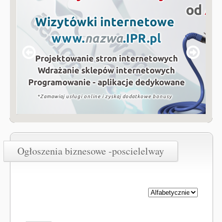
Ogłoszenia biznesowe -poscielelway