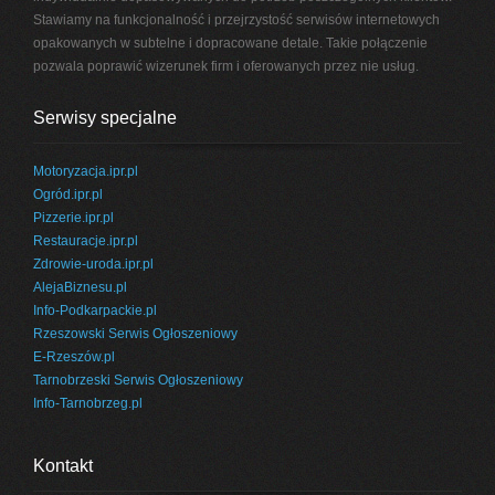
Stawiamy na funkcjonalność i przejrzystość serwisów internetowych
opakowanych w subtelne i dopracowane detale. Takie połączenie
pozwala poprawić wizerunek firm i oferowanych przez nie usług.
Serwisy specjalne
Motoryzacja.ipr.pl
Ogród.ipr.pl
Pizzerie.ipr.pl
Restauracje.ipr.pl
Zdrowie-uroda.ipr.pl
AlejaBiznesu.pl
Info-Podkarpackie.pl
Rzeszowski Serwis Ogłoszeniowy
E-Rzeszów.pl
Tarnobrzeski Serwis Ogłoszeniowy
Info-Tarnobrzeg.pl
Kontakt