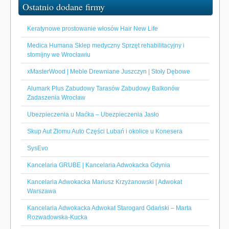
Ostatnio dodane firmy
Keratynowe prostowanie włosów Hair New Life
Medica Humana Sklep medyczny Sprzęt rehabilitacyjny i
stomijny we Wrocławiu
xMasterWood | Meble Drewniane Juszczyn | Stoły Dębowe
Alumark Plus Zabudowy Tarasów Zabudowy Balkonów
Zadaszenia Wrocław
Ubezpieczenia u Maćka – Ubezpieczenia Jasło
Skup Aut Złomu Auto Części Lubań i okolice u Konesera
SysEvo
Kancelaria GRUBE | Kancelaria Adwokacka Gdynia
Kancelaria Adwokacka Mariusz Krzyżanowski | Adwokat
Warszawa
Kancelaria Adwokacka Adwokat Starogard Gdański – Marta
Rozwadowska-Kucka