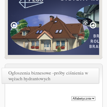
Ogłoszenia biznesowe -próby ciśnienia w
wężach hydrantowych