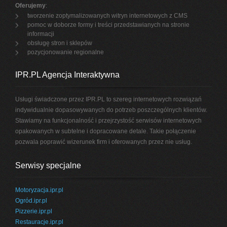
Oferujemy
:
tworzenie zoptymalizowanych witryn internetowych z CMS
pomoc w doborze formy i treści przedstawianych na stronie
informacji
obsługę stron i sklepów
pozycjonowanie regionalne
IPR.PL Agencja Interaktywna
Usługi świadczone przez IPR.PL to szereg internetowych rozwiązań
indywidualnie dopasowywanych do potrzeb poszczególnych klientów.
Stawiamy na funkcjonalność i przejrzystość serwisów internetowych
opakowanych w subtelne i dopracowane detale. Takie połączenie
pozwala poprawić wizerunek firm i oferowanych przez nie usług.
Serwisy specjalne
Motoryzacja.ipr.pl
Ogród.ipr.pl
Pizzerie.ipr.pl
Restauracje.ipr.pl