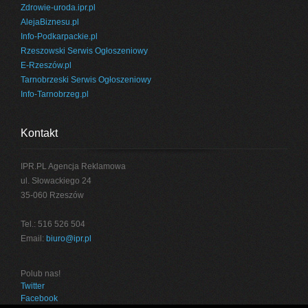
Zdrowie-uroda.ipr.pl
AlejaBiznesu.pl
Info-Podkarpackie.pl
Rzeszowski Serwis Ogłoszeniowy
E-Rzeszów.pl
Tarnobrzeski Serwis Ogłoszeniowy
Info-Tarnobrzeg.pl
Kontakt
IPR.PL Agencja Reklamowa
ul. Słowackiego 24
35-060 Rzeszów
Tel.: 516 526 504
Email:
biuro@ipr.pl
Polub nas!
Twitter
Facebook