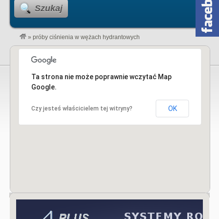
Szukaj
»
próby ciśnienia w wężach hydrantowych
Ta strona nie może poprawnie wczytać Map
Google.
OK
Czy jesteś właścicielem tej witryny?