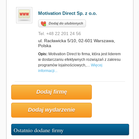
Motivation Direct Sp. z o.o.
Dodaj do ulubionych
Tel. +48 22 201 24 56
ul. Racławicka 5/10, 02-601 Warszawa,
Polska
Opis:
Motivation Direct to firma, która jest liderem
w dostarczaniu efektywnych rozwiązań z zakresu
programów lojalnościowych,…
Więcej
informacji...
Dodaj firmę
Dodaj wydarzenie
Ostatnio dodane firmy