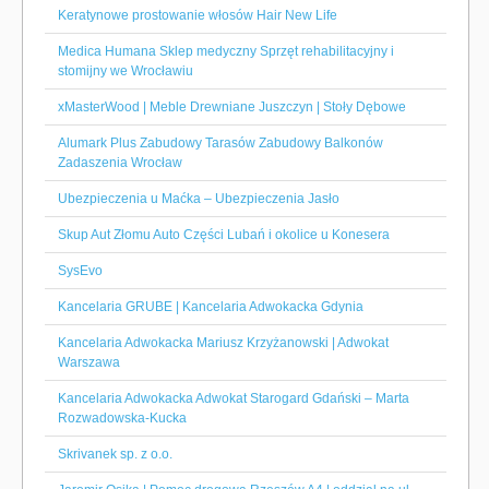
Keratynowe prostowanie włosów Hair New Life
Medica Humana Sklep medyczny Sprzęt rehabilitacyjny i
stomijny we Wrocławiu
xMasterWood | Meble Drewniane Juszczyn | Stoły Dębowe
Alumark Plus Zabudowy Tarasów Zabudowy Balkonów
Zadaszenia Wrocław
Ubezpieczenia u Maćka – Ubezpieczenia Jasło
Skup Aut Złomu Auto Części Lubań i okolice u Konesera
SysEvo
Kancelaria GRUBE | Kancelaria Adwokacka Gdynia
Kancelaria Adwokacka Mariusz Krzyżanowski | Adwokat
Warszawa
Kancelaria Adwokacka Adwokat Starogard Gdański – Marta
Rozwadowska-Kucka
Skrivanek sp. z o.o.