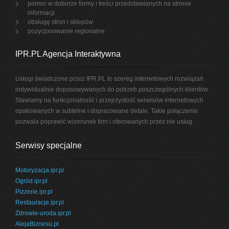
pomoc w doborze formy i treści przedstawianych na stronie
informacji
obsługę stron i sklepów
pozycjonowanie regionalne
IPR.PL Agencja Interaktywna
Usługi świadczone przez IPR.PL to szereg internetowych rozwiązań
indywidualnie dopasowywanych do potrzeb poszczególnych klientów.
Stawiamy na funkcjonalność i przejrzystość serwisów internetowych
opakowanych w subtelne i dopracowane detale. Takie połączenie
pozwala poprawić wizerunek firm i oferowanych przez nie usług.
Serwisy specjalne
Motoryzacja.ipr.pl
Ogród.ipr.pl
Pizzerie.ipr.pl
Restauracje.ipr.pl
Zdrowie-uroda.ipr.pl
AlejaBiznesu.pl