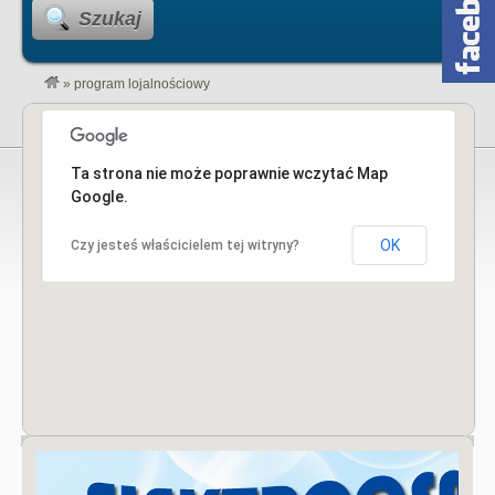
Szukaj
»
program lojalnościowy
Ta strona nie może poprawnie wczytać Map
Google.
OK
Czy jesteś właścicielem tej witryny?