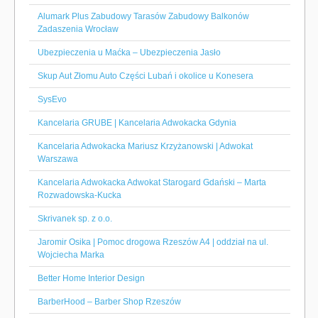
Alumark Plus Zabudowy Tarasów Zabudowy Balkonów
Zadaszenia Wrocław
Ubezpieczenia u Maćka – Ubezpieczenia Jasło
Skup Aut Złomu Auto Części Lubań i okolice u Konesera
SysEvo
Kancelaria GRUBE | Kancelaria Adwokacka Gdynia
Kancelaria Adwokacka Mariusz Krzyżanowski | Adwokat
Warszawa
Kancelaria Adwokacka Adwokat Starogard Gdański – Marta
Rozwadowska-Kucka
Skrivanek sp. z o.o.
Jaromir Osika | Pomoc drogowa Rzeszów A4 | oddział na ul.
Wojciecha Marka
Better Home Interior Design
BarberHood – Barber Shop Rzeszów