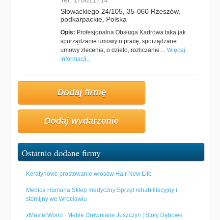
Tel. 178611714
Słowackiego 24/105, 35-060 Rzeszów,
podkarpackie, Polska
Opis:
Profesjonalna Obsługa Kadrowa taka jak
sporządzanie umowy o pracę, sporządzane
umowy zlecenia, o dzieło, rozliczanie…
Więcej
informacji...
Dodaj firmę
Dodaj wydarzenie
Ostatnio dodane firmy
Keratynowe prostowanie włosów Hair New Life
Medica Humana Sklep medyczny Sprzęt rehabilitacyjny i
stomijny we Wrocławiu
xMasterWood | Meble Drewniane Juszczyn | Stoły Dębowe