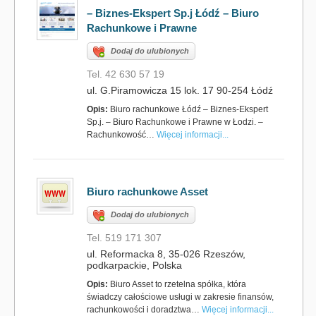
– Biznes-Ekspert Sp.j Łódź – Biuro
Rachunkowe i Prawne
Dodaj do ulubionych
Tel. 42 630 57 19
ul. G.Piramowicza 15 lok. 17 90-254 Łódź
Opis:
Biuro rachunkowe Łódź – Biznes-Ekspert
Sp.j. – Biuro Rachunkowe i Prawne w Łodzi. –
Rachunkowość…
Więcej informacji...
Biuro rachunkowe Asset
Dodaj do ulubionych
Tel. 519 171 307
ul. Reformacka 8, 35-026 Rzeszów,
podkarpackie, Polska
Opis:
Biuro Asset to rzetelna spółka, która
świadczy całościowe usługi w zakresie finansów,
rachunkowości i doradztwa…
Więcej informacji...