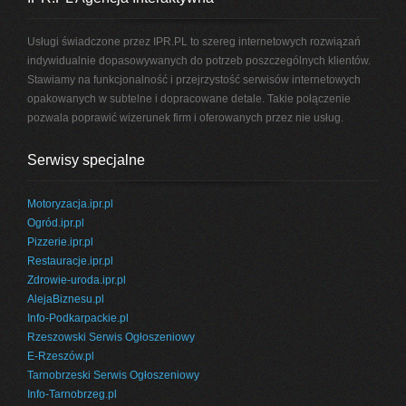
Usługi świadczone przez IPR.PL to szereg internetowych rozwiązań
indywidualnie dopasowywanych do potrzeb poszczególnych klientów.
Stawiamy na funkcjonalność i przejrzystość serwisów internetowych
opakowanych w subtelne i dopracowane detale. Takie połączenie
pozwala poprawić wizerunek firm i oferowanych przez nie usług.
Serwisy specjalne
Motoryzacja.ipr.pl
Ogród.ipr.pl
Pizzerie.ipr.pl
Restauracje.ipr.pl
Zdrowie-uroda.ipr.pl
AlejaBiznesu.pl
Info-Podkarpackie.pl
Rzeszowski Serwis Ogłoszeniowy
E-Rzeszów.pl
Tarnobrzeski Serwis Ogłoszeniowy
Info-Tarnobrzeg.pl