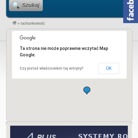
Szukaj
»
rachunkowość
Ta strona nie może poprawnie wczytać Map
Google.
OK
Czy jesteś właścicielem tej witryny?