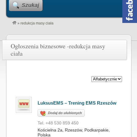
Szukaj
»
redukcja masy ciała
Ogłoszenia biznesowe -redukcja masy
ciała
LuksusEMS – Trening EMS Rzeszów
Dodaj do ulubionych
Tel. +48 530 859 450
Kościelna 2a, Rzeszów, Podkarpakie,
Polska