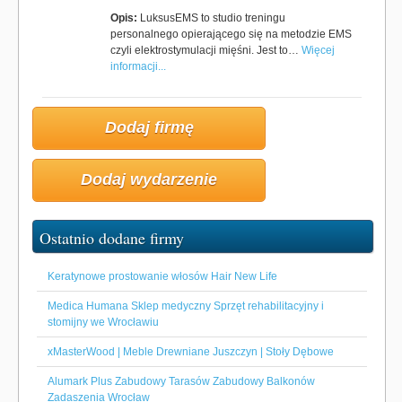
Opis:
LuksusEMS to studio treningu
personalnego opierającego się na metodzie EMS
czyli elektrostymulacji mięśni. Jest to…
Więcej
informacji...
Dodaj firmę
Dodaj wydarzenie
Ostatnio dodane firmy
Keratynowe prostowanie włosów Hair New Life
Medica Humana Sklep medyczny Sprzęt rehabilitacyjny i
stomijny we Wrocławiu
xMasterWood | Meble Drewniane Juszczyn | Stoły Dębowe
Alumark Plus Zabudowy Tarasów Zabudowy Balkonów
Zadaszenia Wrocław