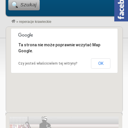
Szukaj
»
reperacje krawieckie
Ta strona nie może poprawnie wczytać Map
Google.
OK
Czy jesteś właścicielem tej witryny?