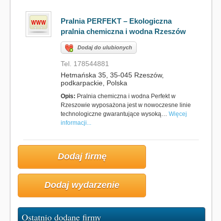
Pralnia PERFEKT – Ekologiczna
pralnia chemiczna i wodna Rzeszów
Dodaj do ulubionych
Tel. 178544881
Hetmańska 35, 35-045 Rzeszów,
podkarpackie, Polska
Opis:
Pralnia chemiczna i wodna Perfekt w
Rzeszowie wyposażona jest w nowoczesne linie
technologiczne gwarantujące wysoką…
Więcej
informacji...
Dodaj firmę
Dodaj wydarzenie
Ostatnio dodane firmy