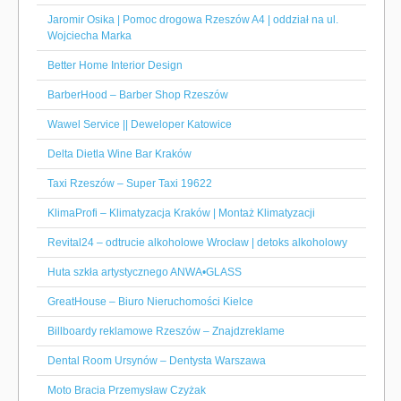
Jaromir Osika | Pomoc drogowa Rzeszów A4 | oddział na ul.
Wojciecha Marka
Better Home Interior Design
BarberHood – Barber Shop Rzeszów
Wawel Service || Deweloper Katowice
Delta Dietla Wine Bar Kraków
Taxi Rzeszów – Super Taxi 19622
KlimaProfi – Klimatyzacja Kraków | Montaż Klimatyzacji
Revital24 – odtrucie alkoholowe Wrocław | detoks alkoholowy
Huta szkła artystycznego ANWA•GLASS
GreatHouse – Biuro Nieruchomości Kielce
Billboardy reklamowe Rzeszów – Znajdzreklame
Dental Room Ursynów – Dentysta Warszawa
Moto Bracia Przemysław Czyżak