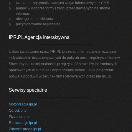
tworzenie zoptymalizowanych witryn internetowych z CMS
pomoc w doborze formy i treści przedstawianych na stronie
informacji
obsługę stron i sklepów
pozycjonowanie regionalne
IPR.PL Agencja Interaktywna
Usługi świadczone przez IPR.PL to szereg internetowych rozwiązań
indywidualnie dopasowywanych do potrzeb poszczególnych klientów.
Stawiamy na funkcjonalność i przejrzystość serwisów internetowych
opakowanych w subtelne i dopracowane detale. Takie połączenie
pozwala poprawić wizerunek firm i oferowanych przez nie usług.
Serwisy specjalne
Motoryzacja.ipr.pl
Ogród.ipr.pl
Pizzerie.ipr.pl
Restauracje.ipr.pl
Zdrowie-uroda.ipr.pl