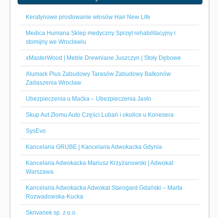
Keratynowe prostowanie włosów Hair New Life
Medica Humana Sklep medyczny Sprzęt rehabilitacyjny i
stomijny we Wrocławiu
xMasterWood | Meble Drewniane Juszczyn | Stoły Dębowe
Alumark Plus Zabudowy Tarasów Zabudowy Balkonów
Zadaszenia Wrocław
Ubezpieczenia u Maćka – Ubezpieczenia Jasło
Skup Aut Złomu Auto Części Lubań i okolice u Konesera
SysEvo
Kancelaria GRUBE | Kancelaria Adwokacka Gdynia
Kancelaria Adwokacka Mariusz Krzyżanowski | Adwokat
Warszawa
Kancelaria Adwokacka Adwokat Starogard Gdański – Marta
Rozwadowska-Kucka
Skrivanek sp. z o.o.