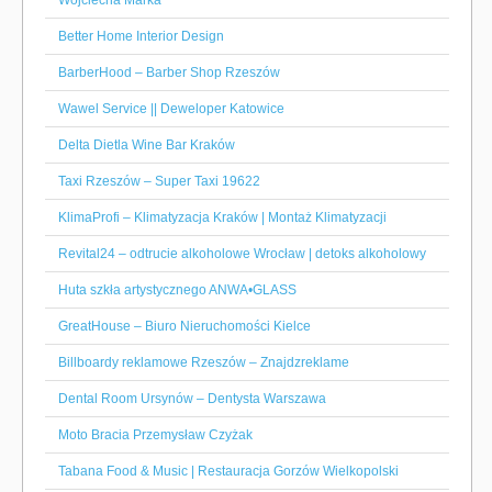
Wojciecha Marka
Better Home Interior Design
BarberHood – Barber Shop Rzeszów
Wawel Service || Deweloper Katowice
Delta Dietla Wine Bar Kraków
Taxi Rzeszów – Super Taxi 19622
KlimaProfi – Klimatyzacja Kraków | Montaż Klimatyzacji
Revital24 – odtrucie alkoholowe Wrocław | detoks alkoholowy
Huta szkła artystycznego ANWA•GLASS
GreatHouse – Biuro Nieruchomości Kielce
Billboardy reklamowe Rzeszów – Znajdzreklame
Dental Room Ursynów – Dentysta Warszawa
Moto Bracia Przemysław Czyżak
Tabana Food & Music | Restauracja Gorzów Wielkopolski