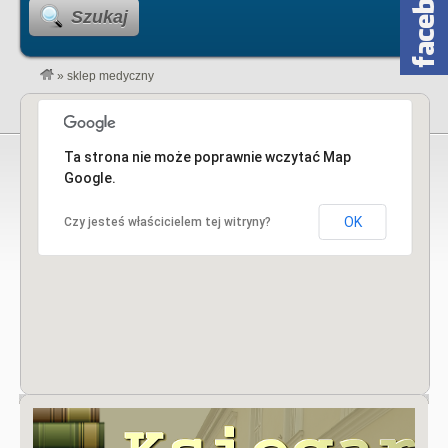
Szukaj
»
sklep medyczny
Ta strona nie może poprawnie wczytać Map
Google.
OK
Czy jesteś właścicielem tej witryny?