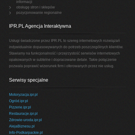
informacji
obsługę stron i sklepów
pozycjonowanie regionalne
IPR.PL Agencja Interaktywna
Usługi świadczone przez IPR.PL to szereg internetowych rozwiązań
indywidualnie dopasowywanych do potrzeb poszczególnych klientów.
Stawiamy na funkcjonalność i przejrzystość serwisów internetowych
opakowanych w subtelne i dopracowane detale. Takie połączenie
pozwala poprawić wizerunek firm i oferowanych przez nie usług.
Serwisy specjalne
Motoryzacja.ipr.pl
Ogród.ipr.pl
Pizzerie.ipr.pl
Restauracje.ipr.pl
Zdrowie-uroda.ipr.pl
AlejaBiznesu.pl
Info-Podkarpackie.pl