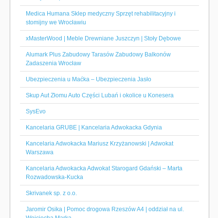
Medica Humana Sklep medyczny Sprzęt rehabilitacyjny i
stomijny we Wrocławiu
xMasterWood | Meble Drewniane Juszczyn | Stoły Dębowe
Alumark Plus Zabudowy Tarasów Zabudowy Balkonów
Zadaszenia Wrocław
Ubezpieczenia u Maćka – Ubezpieczenia Jasło
Skup Aut Złomu Auto Części Lubań i okolice u Konesera
SysEvo
Kancelaria GRUBE | Kancelaria Adwokacka Gdynia
Kancelaria Adwokacka Mariusz Krzyżanowski | Adwokat
Warszawa
Kancelaria Adwokacka Adwokat Starogard Gdański – Marta
Rozwadowska-Kucka
Skrivanek sp. z o.o.
Jaromir Osika | Pomoc drogowa Rzeszów A4 | oddział na ul.