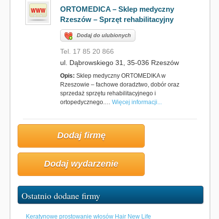
ORTOMEDICA – Sklep medyczny
Rzeszów – Sprzęt rehabilitacyjny
Dodaj do ulubionych
Tel. 17 85 20 866
ul. Dąbrowskiego 31, 35-036 Rzeszów
Opis:
Sklep medyczny ORTOMEDIKA w
Rzeszowie – fachowe doradztwo, dobór oraz
sprzedaż sprzętu rehabilitacyjnego i
ortopedycznego.…
Więcej informacji...
Dodaj firmę
Dodaj wydarzenie
Ostatnio dodane firmy
Keratynowe prostowanie włosów Hair New Life