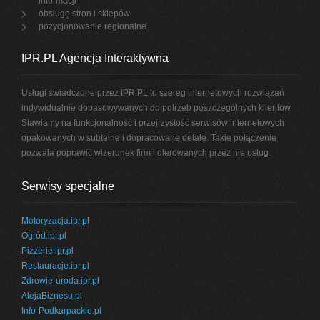
informacji
obsługę stron i sklepów
pozycjonowanie regionalne
IPR.PL Agencja Interaktywna
Usługi świadczone przez IPR.PL to szereg internetowych rozwiązań
indywidualnie dopasowywanych do potrzeb poszczególnych klientów.
Stawiamy na funkcjonalność i przejrzystość serwisów internetowych
opakowanych w subtelne i dopracowane detale. Takie połączenie
pozwala poprawić wizerunek firm i oferowanych przez nie usług.
Serwisy specjalne
Motoryzacja.ipr.pl
Ogród.ipr.pl
Pizzerie.ipr.pl
Restauracje.ipr.pl
Zdrowie-uroda.ipr.pl
AlejaBiznesu.pl
Info-Podkarpackie.pl