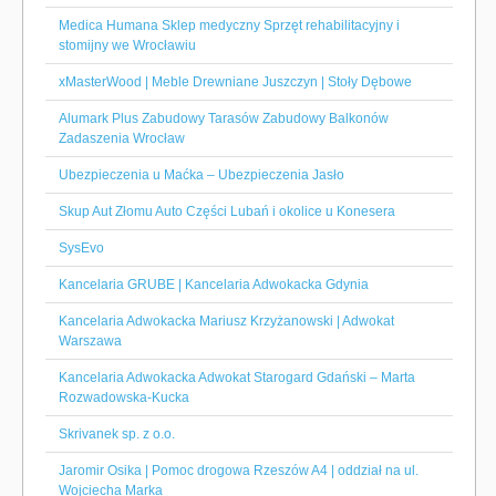
Medica Humana Sklep medyczny Sprzęt rehabilitacyjny i
stomijny we Wrocławiu
xMasterWood | Meble Drewniane Juszczyn | Stoły Dębowe
Alumark Plus Zabudowy Tarasów Zabudowy Balkonów
Zadaszenia Wrocław
Ubezpieczenia u Maćka – Ubezpieczenia Jasło
Skup Aut Złomu Auto Części Lubań i okolice u Konesera
SysEvo
Kancelaria GRUBE | Kancelaria Adwokacka Gdynia
Kancelaria Adwokacka Mariusz Krzyżanowski | Adwokat
Warszawa
Kancelaria Adwokacka Adwokat Starogard Gdański – Marta
Rozwadowska-Kucka
Skrivanek sp. z o.o.
Jaromir Osika | Pomoc drogowa Rzeszów A4 | oddział na ul.
Wojciecha Marka