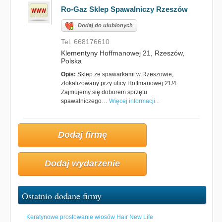
Ro-Gaz Sklep Spawalniczy Rzeszów
Dodaj do ulubionych
Tel. 668176610
Klementyny Hoffmanowej 21, Rzeszów,
Polska
Opis:
Sklep ze spawarkami w Rzeszowie,
zlokalizowany przy ulicy Hoffmanowej 21/4.
Zajmujemy się doborem sprzętu
spawalniczego…
Więcej informacji...
Dodaj firmę
Dodaj wydarzenie
Ostatnio dodane firmy
Keratynowe prostowanie włosów Hair New Life