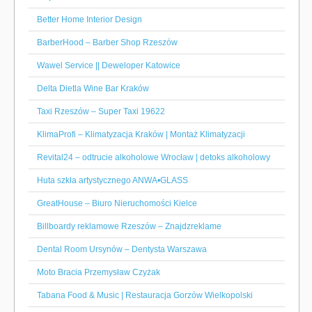
Better Home Interior Design
BarberHood – Barber Shop Rzeszów
Wawel Service || Deweloper Katowice
Delta Dietla Wine Bar Kraków
Taxi Rzeszów – Super Taxi 19622
KlimaProfi – Klimatyzacja Kraków | Montaż Klimatyzacji
Revital24 – odtrucie alkoholowe Wrocław | detoks alkoholowy
Huta szkła artystycznego ANWA•GLASS
GreatHouse – Biuro Nieruchomości Kielce
Billboardy reklamowe Rzeszów – Znajdzreklame
Dental Room Ursynów – Dentysta Warszawa
Moto Bracia Przemysław Czyżak
Tabana Food & Music | Restauracja Gorzów Wielkopolski