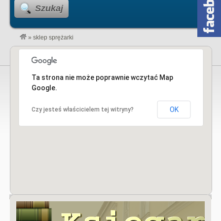
Szukaj
»
sklep sprężarki
Ta strona nie może poprawnie wczytać Map
Google.
OK
Czy jesteś właścicielem tej witryny?