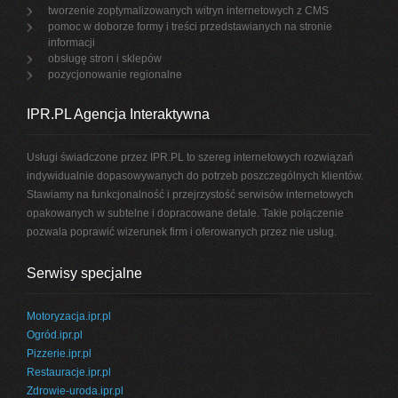
tworzenie zoptymalizowanych witryn internetowych z CMS
pomoc w doborze formy i treści przedstawianych na stronie
informacji
obsługę stron i sklepów
pozycjonowanie regionalne
IPR.PL Agencja Interaktywna
Usługi świadczone przez IPR.PL to szereg internetowych rozwiązań
indywidualnie dopasowywanych do potrzeb poszczególnych klientów.
Stawiamy na funkcjonalność i przejrzystość serwisów internetowych
opakowanych w subtelne i dopracowane detale. Takie połączenie
pozwala poprawić wizerunek firm i oferowanych przez nie usług.
Serwisy specjalne
Motoryzacja.ipr.pl
Ogród.ipr.pl
Pizzerie.ipr.pl
Restauracje.ipr.pl
Zdrowie-uroda.ipr.pl