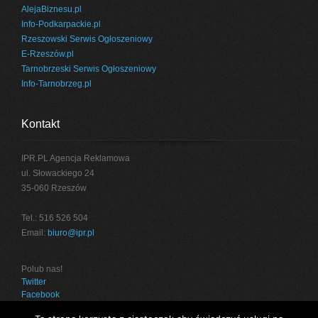
AlejaBiznesu.pl
Info-Podkarpackie.pl
Rzeszowski Serwis Ogłoszeniowy
E-Rzeszów.pl
Tarnobrzeski Serwis Ogłoszeniowy
Info-Tarnobrzeg.pl
Kontakt
IPR.PL Agencja Reklamowa
ul. Słowackiego 24
35-060 Rzeszów
Tel.: 516 526 504
Email:
biuro@ipr.pl
Polub nas!
Twitter
Facebook