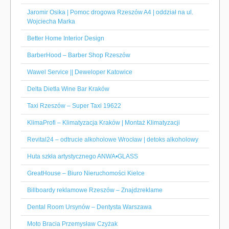
Jaromir Osika | Pomoc drogowa Rzeszów A4 | oddział na ul.
Wojciecha Marka
Better Home Interior Design
BarberHood – Barber Shop Rzeszów
Wawel Service || Deweloper Katowice
Delta Dietla Wine Bar Kraków
Taxi Rzeszów – Super Taxi 19622
KlimaProfi – Klimatyzacja Kraków | Montaż Klimatyzacji
Revital24 – odtrucie alkoholowe Wrocław | detoks alkoholowy
Huta szkła artystycznego ANWA•GLASS
GreatHouse – Biuro Nieruchomości Kielce
Billboardy reklamowe Rzeszów – Znajdzreklame
Dental Room Ursynów – Dentysta Warszawa
Moto Bracia Przemysław Czyżak