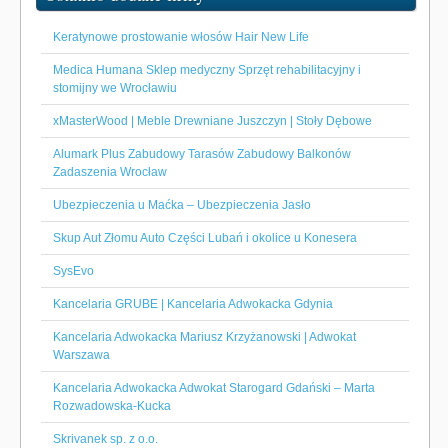
Keratynowe prostowanie włosów Hair New Life
Medica Humana Sklep medyczny Sprzęt rehabilitacyjny i
stomijny we Wrocławiu
xMasterWood | Meble Drewniane Juszczyn | Stoły Dębowe
Alumark Plus Zabudowy Tarasów Zabudowy Balkonów
Zadaszenia Wrocław
Ubezpieczenia u Maćka – Ubezpieczenia Jasło
Skup Aut Złomu Auto Części Lubań i okolice u Konesera
SysEvo
Kancelaria GRUBE | Kancelaria Adwokacka Gdynia
Kancelaria Adwokacka Mariusz Krzyżanowski | Adwokat
Warszawa
Kancelaria Adwokacka Adwokat Starogard Gdański – Marta
Rozwadowska-Kucka
Skrivanek sp. z o.o.