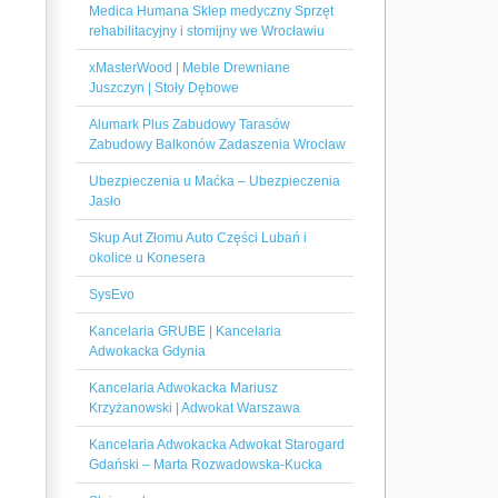
Medica Humana Sklep medyczny Sprzęt
rehabilitacyjny i stomijny we Wrocławiu
xMasterWood | Meble Drewniane
Juszczyn | Stoły Dębowe
Alumark Plus Zabudowy Tarasów
Zabudowy Balkonów Zadaszenia Wrocław
Ubezpieczenia u Maćka – Ubezpieczenia
Jasło
Skup Aut Złomu Auto Części Lubań i
okolice u Konesera
SysEvo
Kancelaria GRUBE | Kancelaria
Adwokacka Gdynia
Kancelaria Adwokacka Mariusz
Krzyżanowski | Adwokat Warszawa
Kancelaria Adwokacka Adwokat Starogard
Gdański – Marta Rozwadowska-Kucka