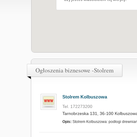
Ogłoszenia biznesowe -Stolrem
Stolrem Kolbuszowa
Tel. 172273200
Tarnobrzeska 131, 36-100 Kolbuszowa
Opis:
Stolrem Kolbuszowa: podłogi drewniane: 