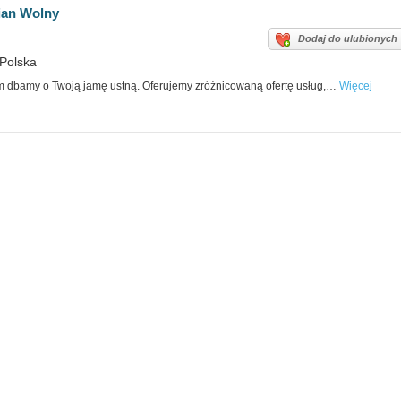
ian Wolny
Dodaj do ulubionych
 Polska
ym dbamy o Twoją jamę ustną. Oferujemy zróżnicowaną ofertę usług,…
Więcej