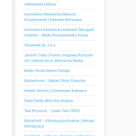
Adwokacka Gdynia
Kancelaria Adwokacka Mariusz
Krzyżanowski | Adwokat Warszawa
Kancelaria Adwokacka Adwokat Starogard
Gdański – Marta Rozwadowska-Kucka
Skrivanek sp. z o.o.
Jaromir Osika | Pomoc drogowa Rzeszów
A4 | oddział na ul. Wojciecha Marka
Better Home Interior Design
BarberHood – Barber Shop Rzeszów
Wawel Service || Deweloper Katowice
Delta Dietla Wine Bar Kraków
Taxi Rzeszów – Super Taxi 19622
KlimaProfi – Klimatyzacja Kraków | Montaż
Klimatyzacji