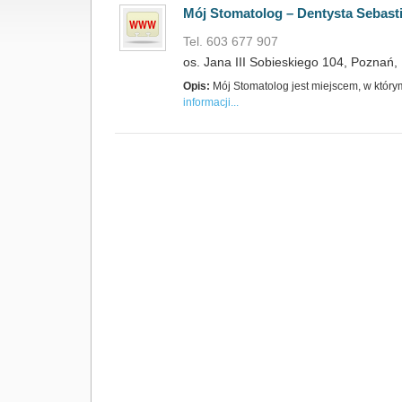
Mój Stomatolog – Dentysta Sebast
Tel. 603 677 907
os. Jana III Sobieskiego 104, Poznań,
Opis:
Mój Stomatolog jest miejscem, w któr
informacji...