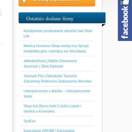
Ostatnio dodane firmy
Keratynowe prostowanie włosów Hair New
Life
Medica Humana Sklep medyczny Sprzęt
rehabilitacyjny i stomijny we Wrocławiu
xMasterWood | Meble Drewniane
Juszczyn | Stoły Dębowe
Alumark Plus Zabudowy Tarasów
Zabudowy Balkonów Zadaszenia Wrocław
Ubezpieczenia u Maćka – Ubezpieczenia
Jasło
Skup Aut Złomu Auto Części Lubań i
okolice u Konesera
SysEvo
Kancelaria GRUBE | Kancelaria