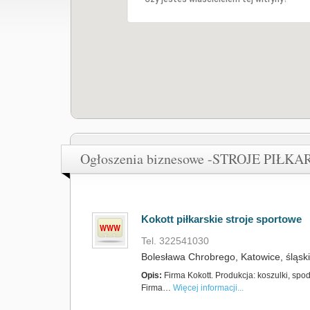
Ogłoszenia biznesowe -STROJE PIŁKA
Kokott piłkarskie stroje sportowe
Tel. 322541030
Bolesława Chrobrego, Katowice, śląski
Opis:
Firma Kokott. Produkcja: koszulki, spoden
Firma…
Więcej informacji...