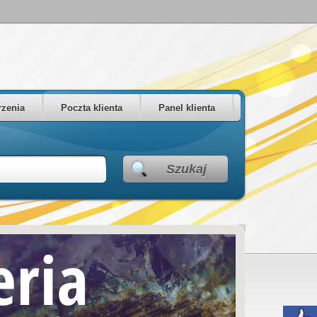
zenia
Poczta klienta
Panel klienta
Szukaj