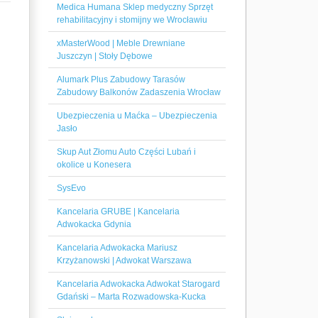
Medica Humana Sklep medyczny Sprzęt
rehabilitacyjny i stomijny we Wrocławiu
xMasterWood | Meble Drewniane
Juszczyn | Stoły Dębowe
Alumark Plus Zabudowy Tarasów
Zabudowy Balkonów Zadaszenia Wrocław
Ubezpieczenia u Maćka – Ubezpieczenia
Jasło
Skup Aut Złomu Auto Części Lubań i
okolice u Konesera
SysEvo
Kancelaria GRUBE | Kancelaria
Adwokacka Gdynia
Kancelaria Adwokacka Mariusz
Krzyżanowski | Adwokat Warszawa
Kancelaria Adwokacka Adwokat Starogard
Gdański – Marta Rozwadowska-Kucka