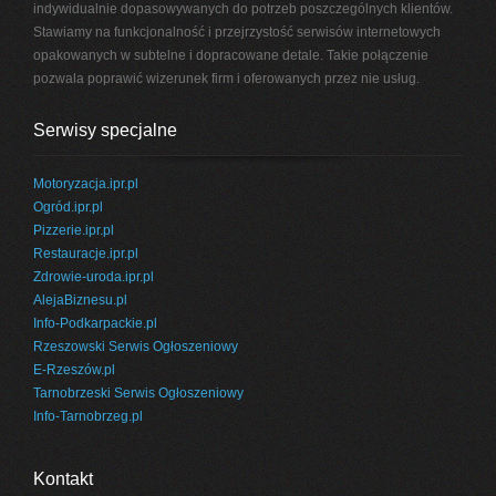
indywidualnie dopasowywanych do potrzeb poszczególnych klientów.
Stawiamy na funkcjonalność i przejrzystość serwisów internetowych
opakowanych w subtelne i dopracowane detale. Takie połączenie
pozwala poprawić wizerunek firm i oferowanych przez nie usług.
Serwisy specjalne
Motoryzacja.ipr.pl
Ogród.ipr.pl
Pizzerie.ipr.pl
Restauracje.ipr.pl
Zdrowie-uroda.ipr.pl
AlejaBiznesu.pl
Info-Podkarpackie.pl
Rzeszowski Serwis Ogłoszeniowy
E-Rzeszów.pl
Tarnobrzeski Serwis Ogłoszeniowy
Info-Tarnobrzeg.pl
Kontakt