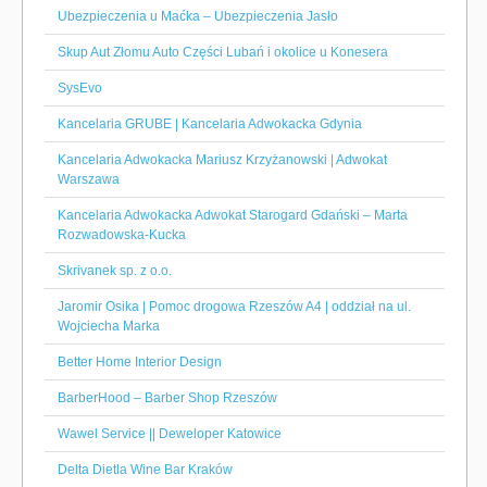
Ubezpieczenia u Maćka – Ubezpieczenia Jasło
Skup Aut Złomu Auto Części Lubań i okolice u Konesera
SysEvo
Kancelaria GRUBE | Kancelaria Adwokacka Gdynia
Kancelaria Adwokacka Mariusz Krzyżanowski | Adwokat
Warszawa
Kancelaria Adwokacka Adwokat Starogard Gdański – Marta
Rozwadowska-Kucka
Skrivanek sp. z o.o.
Jaromir Osika | Pomoc drogowa Rzeszów A4 | oddział na ul.
Wojciecha Marka
Better Home Interior Design
BarberHood – Barber Shop Rzeszów
Wawel Service || Deweloper Katowice
Delta Dietla Wine Bar Kraków