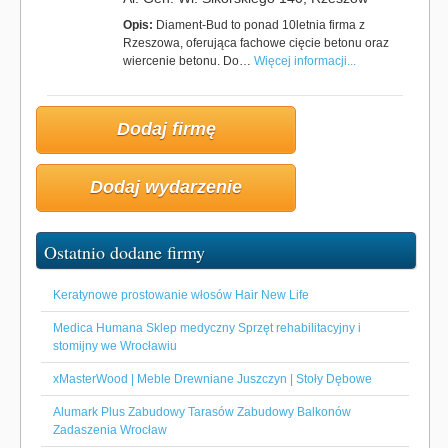
Opis:
Diament-Bud to ponad 10letnia firma z
Rzeszowa, oferująca fachowe cięcie betonu oraz
wiercenie betonu. Do…
Więcej informacji...
Dodaj firmę
Dodaj wydarzenie
Ostatnio dodane firmy
Keratynowe prostowanie włosów Hair New Life
Medica Humana Sklep medyczny Sprzęt rehabilitacyjny i
stomijny we Wrocławiu
xMasterWood | Meble Drewniane Juszczyn | Stoły Dębowe
Alumark Plus Zabudowy Tarasów Zabudowy Balkonów
Zadaszenia Wrocław