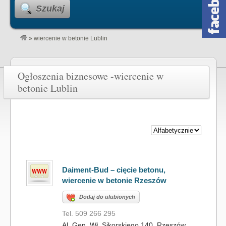
Szukaj
»
wiercenie w betonie Lublin
Ogłoszenia biznesowe -wiercenie w
betonie Lublin
Daiment-Bud – cięcie betonu,
wiercenie w betonie Rzeszów
Dodaj do ulubionych
Tel. 509 266 295
Al. Gen. Wł. Sikorskiego 140, Rzeszów