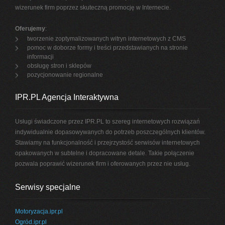
wizerunek firm poprzez skuteczną promocję w Internecie.
Oferujemy
:
tworzenie zoptymalizowanych witryn internetowych z CMS
pomoc w doborze formy i treści przedstawianych na stronie
informacji
obsługę stron i sklepów
pozycjonowanie regionalne
IPR.PL Agencja Interaktywna
Usługi świadczone przez IPR.PL to szereg internetowych rozwiązań
indywidualnie dopasowywanych do potrzeb poszczególnych klientów.
Stawiamy na funkcjonalność i przejrzystość serwisów internetowych
opakowanych w subtelne i dopracowane detale. Takie połączenie
pozwala poprawić wizerunek firm i oferowanych przez nie usług.
Serwisy specjalne
Motoryzacja.ipr.pl
Ogród.ipr.pl