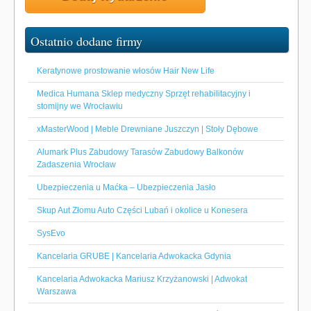
Ostatnio dodane firmy
Keratynowe prostowanie włosów Hair New Life
Medica Humana Sklep medyczny Sprzęt rehabilitacyjny i
stomijny we Wrocławiu
xMasterWood | Meble Drewniane Juszczyn | Stoły Dębowe
Alumark Plus Zabudowy Tarasów Zabudowy Balkonów
Zadaszenia Wrocław
Ubezpieczenia u Maćka – Ubezpieczenia Jasło
Skup Aut Złomu Auto Części Lubań i okolice u Konesera
SysEvo
Kancelaria GRUBE | Kancelaria Adwokacka Gdynia
Kancelaria Adwokacka Mariusz Krzyżanowski | Adwokat
Warszawa