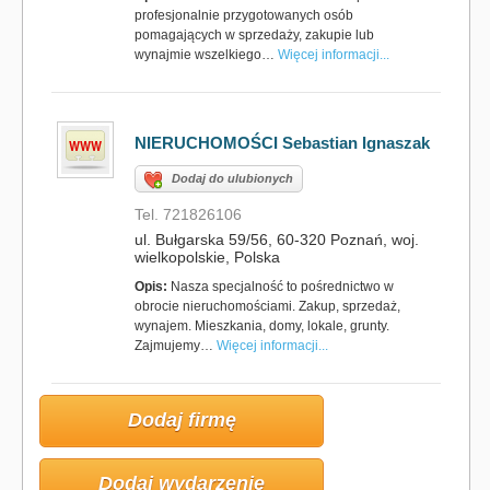
profesjonalnie przygotowanych osób
pomagających w sprzedaży, zakupie lub
wynajmie wszelkiego…
Więcej informacji...
NIERUCHOMOŚCI Sebastian Ignaszak
Dodaj do ulubionych
Tel. 721826106
ul. Bułgarska 59/56, 60-320 Poznań, woj.
wielkopolskie, Polska
Opis:
Nasza specjalność to pośrednictwo w
obrocie nieruchomościami. Zakup, sprzedaż,
wynajem. Mieszkania, domy, lokale, grunty.
Zajmujemy…
Więcej informacji...
Dodaj firmę
Dodaj wydarzenie