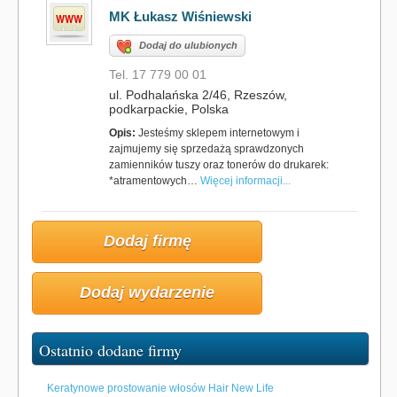
MK Łukasz Wiśniewski
Dodaj do ulubionych
Tel. 17 779 00 01
ul. Podhalańska 2/46, Rzeszów,
podkarpackie, Polska
Opis:
Jesteśmy sklepem internetowym i
zajmujemy się sprzedażą sprawdzonych
zamienników tuszy oraz tonerów do drukarek:
*atramentowych…
Więcej informacji...
Dodaj firmę
Dodaj wydarzenie
Ostatnio dodane firmy
Keratynowe prostowanie włosów Hair New Life