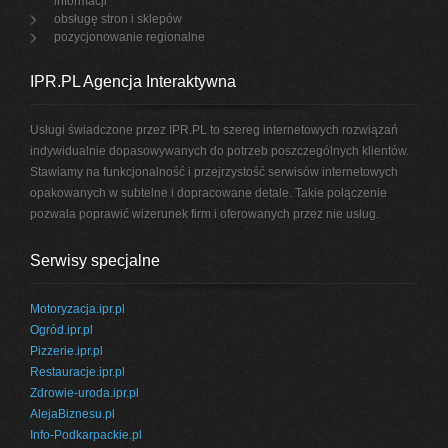
informacji
obsługę stron i sklepów
pozycjonowanie regionalne
IPR.PL Agencja Interaktywna
Usługi świadczone przez IPR.PL to szereg internetowych rozwiązań
indywidualnie dopasowywanych do potrzeb poszczególnych klientów.
Stawiamy na funkcjonalność i przejrzystość serwisów internetowych
opakowanych w subtelne i dopracowane detale. Takie połączenie
pozwala poprawić wizerunek firm i oferowanych przez nie usług.
Serwisy specjalne
Motoryzacja.ipr.pl
Ogród.ipr.pl
Pizzerie.ipr.pl
Restauracje.ipr.pl
Zdrowie-uroda.ipr.pl
AlejaBiznesu.pl
Info-Podkarpackie.pl