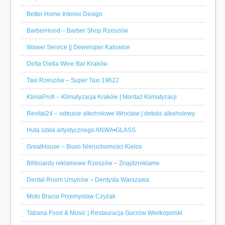
Better Home Interior Design
BarberHood – Barber Shop Rzeszów
Wawel Service || Deweloper Katowice
Delta Dietla Wine Bar Kraków
Taxi Rzeszów – Super Taxi 19622
KlimaProfi – Klimatyzacja Kraków | Montaż Klimatyzacji
Revital24 – odtrucie alkoholowe Wrocław | detoks alkoholowy
Huta szkła artystycznego ANWA•GLASS
GreatHouse – Biuro Nieruchomości Kielce
Billboardy reklamowe Rzeszów – Znajdzreklame
Dental Room Ursynów – Dentysta Warszawa
Moto Bracia Przemysław Czyżak
Tabana Food & Music | Restauracja Gorzów Wielkopolski