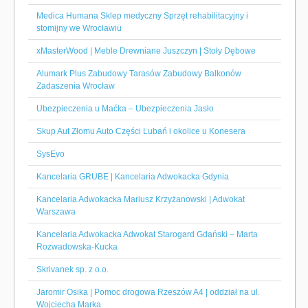
Medica Humana Sklep medyczny Sprzęt rehabilitacyjny i
stomijny we Wrocławiu
xMasterWood | Meble Drewniane Juszczyn | Stoły Dębowe
Alumark Plus Zabudowy Tarasów Zabudowy Balkonów
Zadaszenia Wrocław
Ubezpieczenia u Maćka – Ubezpieczenia Jasło
Skup Aut Złomu Auto Części Lubań i okolice u Konesera
SysEvo
Kancelaria GRUBE | Kancelaria Adwokacka Gdynia
Kancelaria Adwokacka Mariusz Krzyżanowski | Adwokat
Warszawa
Kancelaria Adwokacka Adwokat Starogard Gdański – Marta
Rozwadowska-Kucka
Skrivanek sp. z o.o.
Jaromir Osika | Pomoc drogowa Rzeszów A4 | oddział na ul.
Wojciecha Marka