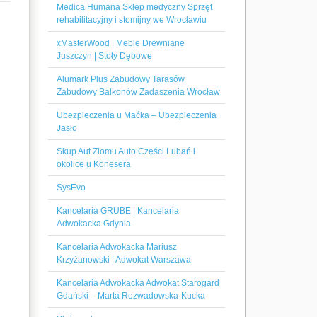
Medica Humana Sklep medyczny Sprzęt
rehabilitacyjny i stomijny we Wrocławiu
xMasterWood | Meble Drewniane
Juszczyn | Stoły Dębowe
Alumark Plus Zabudowy Tarasów
Zabudowy Balkonów Zadaszenia Wrocław
Ubezpieczenia u Maćka – Ubezpieczenia
Jasło
Skup Aut Złomu Auto Części Lubań i
okolice u Konesera
SysEvo
Kancelaria GRUBE | Kancelaria
Adwokacka Gdynia
Kancelaria Adwokacka Mariusz
Krzyżanowski | Adwokat Warszawa
Kancelaria Adwokacka Adwokat Starogard
Gdański – Marta Rozwadowska-Kucka