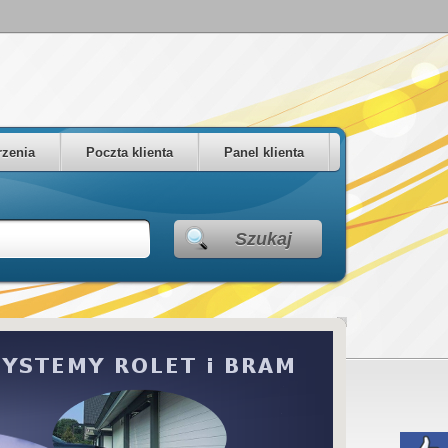
zenia
Poczta klienta
Panel klienta
Szukaj