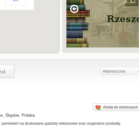
est
Alfabetycznie
Dodaj do ulubionych
e, Śląskie, Polska
acji zamówień na drukowane gadżety reklamowe oraz oryginalne produkty