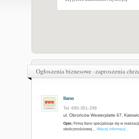
Ogłoszenia biznesowe -zaproszenia chrz
Ilano
Tel. 690-351-298
ul. Obrońców Westerplatte 67, Katowic
Opis:
Firma Ilano specjalizuje się w realiz
okolicznościowej…
Więcej informacji...