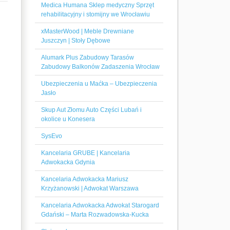
Medica Humana Sklep medyczny Sprzęt
rehabilitacyjny i stomijny we Wrocławiu
xMasterWood | Meble Drewniane
Juszczyn | Stoły Dębowe
Alumark Plus Zabudowy Tarasów
Zabudowy Balkonów Zadaszenia Wrocław
Ubezpieczenia u Maćka – Ubezpieczenia
Jasło
Skup Aut Złomu Auto Części Lubań i
okolice u Konesera
SysEvo
Kancelaria GRUBE | Kancelaria
Adwokacka Gdynia
Kancelaria Adwokacka Mariusz
Krzyżanowski | Adwokat Warszawa
Kancelaria Adwokacka Adwokat Starogard
Gdański – Marta Rozwadowska-Kucka