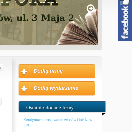
Dodaj firmę
Dodaj wydarzenie
Ostatnio dodane firmy
Keratynowe prostowanie włosów Hair New
Life