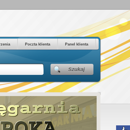
zenia
Poczta klienta
Panel klienta
Szukaj