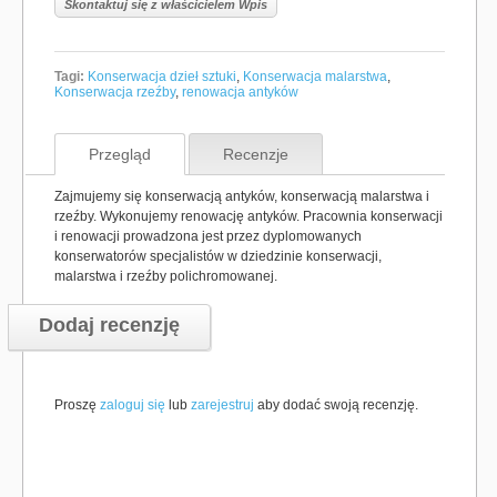
Skontaktuj się z właścicielem Wpis
Tagi:
Konserwacja dzieł sztuki
,
Konserwacja malarstwa
,
Konserwacja rzeźby
,
renowacja antyków
Przegląd
Recenzje
Zajmujemy się konserwacją antyków, konserwacją malarstwa i
rzeźby. Wykonujemy renowację antyków. Pracownia konserwacji
i renowacji prowadzona jest przez dyplomowanych
konserwatorów specjalistów w dziedzinie konserwacji,
malarstwa i rzeźby polichromowanej.
Dodaj recenzję
Proszę
zaloguj się
lub
zarejestruj
aby dodać swoją recenzję.