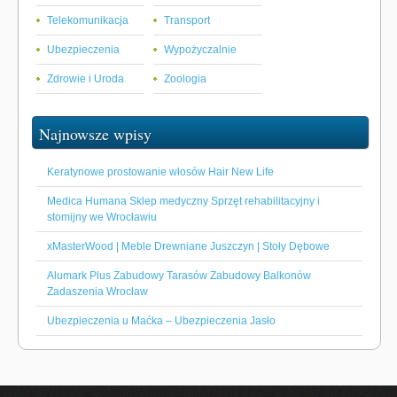
Telekomunikacja
Transport
Ubezpieczenia
Wypożyczalnie
Zdrowie i Uroda
Zoologia
Najnowsze wpisy
Keratynowe prostowanie włosów Hair New Life
Medica Humana Sklep medyczny Sprzęt rehabilitacyjny i
stomijny we Wrocławiu
xMasterWood | Meble Drewniane Juszczyn | Stoły Dębowe
Alumark Plus Zabudowy Tarasów Zabudowy Balkonów
Zadaszenia Wrocław
Ubezpieczenia u Maćka – Ubezpieczenia Jasło