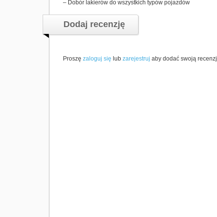
– Dobór lakierów do wszystkich typów pojazdów
Dodaj recenzję
Proszę
zaloguj się
lub
zarejestruj
aby dodać swoją recenzj