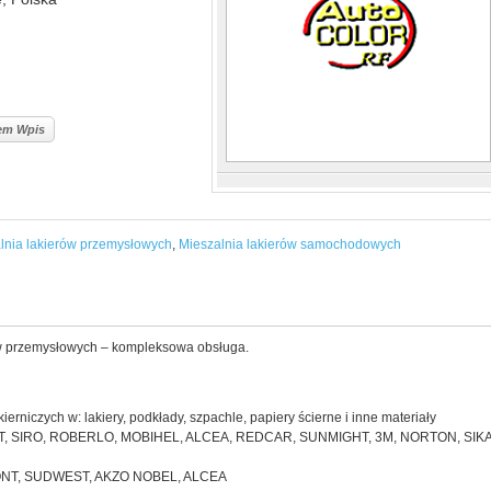
lem Wpis
lnia lakierów przemysłowych
,
Mieszalnia lakierów samochodowych
ów przemysłowych – kompleksowa obsługa.
rniczych w: lakiery, podkłady, szpachle, papiery ścierne i inne materiały
 IVAT, SIRO, ROBERLO, MOBIHEL, ALCEA, REDCAR, SUNMIGHT, 3M, NORTON, SIKA
UPONT, SUDWEST, AKZO NOBEL, ALCEA