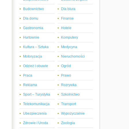
Budownictwo
Dla biura
Dla domu
Finanse
Gastronomia
Hotele
Hurtownie
Komputery
Kultura – Sztuka
Medycyna
Motoryzacja
Nieruchomości
Odzież i obuwie
Ogród
Praca
Prawo
Reklama
Rozrywka
Sport – Turystyka
Szkolnictwo
Telekomunikacja
Transport
Ubezpieczenia
Wypożyczalnie
Zdrowie i Uroda
Zoologia