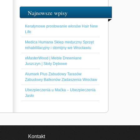
Najnowsze wpisy
Keratynowe prostowanie włosów Hair New
Life
Medica Humana Sklep medyczny Sprzęt
rehabilitacyjny i stomijny we Wrocławiu
xMasterWood | Meble Drewniane
Juszczyn | Stoły Dębowe
Alumark Plus Zabudowy Tarasów
Zabudowy Balkonów Zadaszenia Wrocław
Ubezpieczenia u Maćka – Ubezpieczenia
Jasło
Kontakt