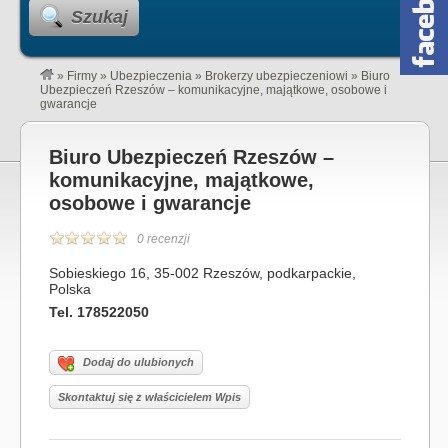
Szukaj
»
Firmy
»
Ubezpieczenia
»
Brokerzy ubezpieczeniowi
»
Biuro
Ubezpieczeń Rzeszów – komunikacyjne, majątkowe, osobowe i
gwarancje
Biuro Ubezpieczeń Rzeszów –
komunikacyjne, majątkowe,
osobowe i gwarancje
0 recenzji
Sobieskiego 16, 35-002 Rzeszów, podkarpackie,
Polska
Tel. 178522050
Dodaj do ulubionych
Skontaktuj się z właścicielem Wpis