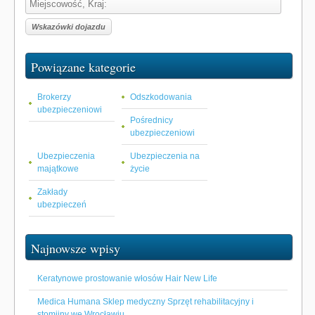
Powiązane kategorie
Brokerzy
Odszkodowania
ubezpieczeniowi
Pośrednicy
ubezpieczeniowi
Ubezpieczenia
Ubezpieczenia na
majątkowe
życie
Zakłady
ubezpieczeń
Najnowsze wpisy
Keratynowe prostowanie włosów Hair New Life
Medica Humana Sklep medyczny Sprzęt rehabilitacyjny i
stomijny we Wrocławiu