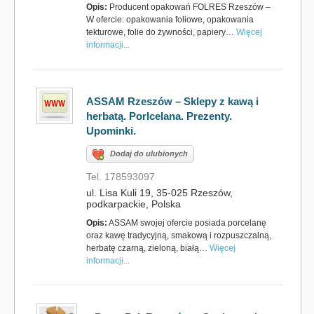
Opis:
Producent opakowań FOLRES Rzeszów –
W ofercie: opakowania foliowe, opakowania
tekturowe, folie do żywności, papiery…
Więcej
informacji...
ASSAM Rzeszów – Sklepy z kawą i
herbatą. Porlcelana. Prezenty.
Upominki.
Dodaj do ulubionych
Tel. 178593097
ul. Lisa Kuli 19, 35-025 Rzeszów,
podkarpackie, Polska
Opis:
ASSAM swojej ofercie posiada porcelanę
oraz kawę tradycyjną, smakową i rozpuszczalną,
herbatę czarną, zieloną, białą…
Więcej
informacji...