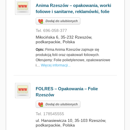
Anima Rzeszów – opakowania, worki
foliowe i sanitarne, reklamówki, folie
Dodaj do ulubionych
Tel. 696-058-377
Miłocińska 6, 35-232 Rzeszów,
podkarpackie, Polska
Opis:
Firma Anima Rzeszów zajmuje się
produkcją folii oraz opakowań foliowych.
Oferujemy: Folie polietylenowe, opakowaniowe
i…
Więcej informacji...
FOLRES – Opakowania – Folie
Rzeszów
Dodaj do ulubionych
Tel. 178545555
ul. Hanasiewicza 10, 35-103 Rzeszów,
podkarpackie, Polska