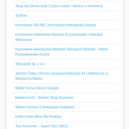
Skup Aut Złomu Auto Części Lubań i okolice u Konesera
SysEvo
Kancelaria GRUBE | Kancelaria Adwokacka Gdynia
Kancelaria Adwokacka Mariusz Krzyżanowski | Adwokat
Warszawa
Kancelaria Adwokacka Adwokat Starogard Gdański – Marta
Rozwadowska-Kucka
Skrivanek sp. z o.o.
Jaromir Osika | Pomoc drogowa Rzeszów A4 | oddział na ul.
Wojciecha Marka
Better Home Interior Design
BarberHood – Barber Shop Rzeszów
Wawel Service || Deweloper Katowice
Delta Dietla Wine Bar Kraków
Taxi Rzeszów – Super Taxi 19622