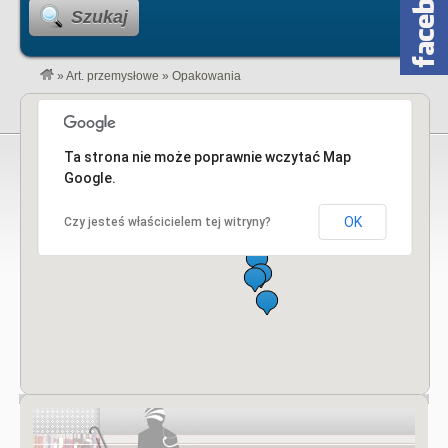
Szukaj
»
Art. przemysłowe
»
Opakowania
Ta strona nie może poprawnie wczytać Map
Google.
OK
Czy jesteś właścicielem tej witryny?