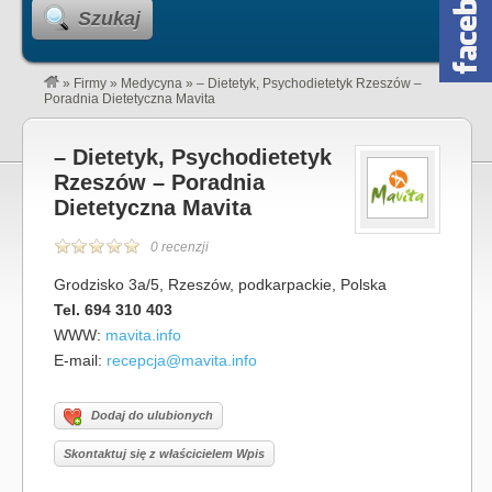
Szukaj
»
Firmy
»
Medycyna
»
– Dietetyk, Psychodietetyk Rzeszów –
Poradnia Dietetyczna Mavita
– Dietetyk, Psychodietetyk
Rzeszów – Poradnia
Dietetyczna Mavita
0 recenzji
Grodzisko 3a/5, Rzeszów, podkarpackie, Polska
Tel. 694 310 403
WWW:
mavita.info
E-mail:
recepcja@mavita.info
Dodaj do ulubionych
Skontaktuj się z właścicielem Wpis