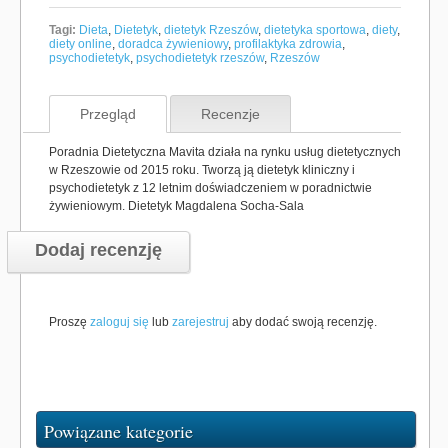
Tagi:
Dieta
,
Dietetyk
,
dietetyk Rzeszów
,
dietetyka sportowa
,
diety
,
diety online
,
doradca żywieniowy
,
profilaktyka zdrowia
,
psychodietetyk
,
psychodietetyk rzeszów
,
Rzeszów
Przegląd
Recenzje
Poradnia Dietetyczna Mavita działa na rynku usług dietetycznych
w Rzeszowie od 2015 roku. Tworzą ją dietetyk kliniczny i
psychodietetyk z 12 letnim doświadczeniem w poradnictwie
żywieniowym. Dietetyk Magdalena Socha-Sala
Dodaj recenzję
Proszę
zaloguj się
lub
zarejestruj
aby dodać swoją recenzję.
Powiązane kategorie