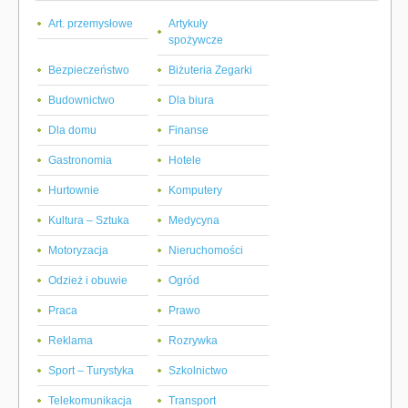
Art. przemysłowe
Artykuły
spożywcze
Bezpieczeństwo
Biżuteria Zegarki
Budownictwo
Dla biura
Dla domu
Finanse
Gastronomia
Hotele
Hurtownie
Komputery
Kultura – Sztuka
Medycyna
Motoryzacja
Nieruchomości
Odzież i obuwie
Ogród
Praca
Prawo
Reklama
Rozrywka
Sport – Turystyka
Szkolnictwo
Telekomunikacja
Transport