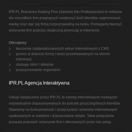
IPR.PL Branżowy Katalog Firm (dawniej Info-Podkarpackie) to reklama
dla wszystkich firm pragnących zwiększyć ilość klientów, wypromować
markę oraz stać się firmą rozpoznawalną na rynku. Pomagamy tworzyć
wizerunek firm poprzez skuteczną promocję w Internecie.
Oferujemy
:
tworzenie zoptymalizowanych witryn internetowych z CMS
pomoc w doborze formy i treści przedstawianych na stronie
informacji
obsługę stron i sklepów
pozycjonowanie regionalne
IPR.PL Agencja Interaktywna
Usługi świadczone przez IPR.PL to szereg internetowych rozwiązań
indywidualnie dopasowywanych do potrzeb poszczególnych klientów.
Stawiamy na funkcjonalność i przejrzystość serwisów internetowych
opakowanych w subtelne i dopracowane detale. Takie połączenie
pozwala poprawić wizerunek firm i oferowanych przez nie usług.