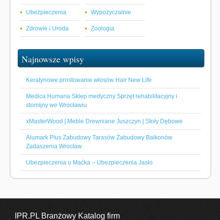
Ubezpieczenia
Wypożyczalnie
Zdrowie i Uroda
Zoologia
Najnowsze wpisy
Keratynowe prostowanie włosów Hair New Life
Medica Humana Sklep medyczny Sprzęt rehabilitacyjny i
stomijny we Wrocławiu
xMasterWood | Meble Drewniane Juszczyn | Stoły Dębowe
Alumark Plus Zabudowy Tarasów Zabudowy Balkonów
Zadaszenia Wrocław
Ubezpieczenia u Maćka – Ubezpieczenia Jasło
IPR.PL Branżowy Katalog firm