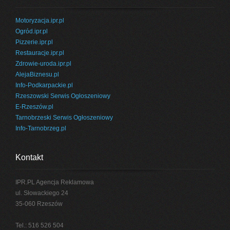
Motoryzacja.ipr.pl
Ogród.ipr.pl
Pizzerie.ipr.pl
Restauracje.ipr.pl
Zdrowie-uroda.ipr.pl
AlejaBiznesu.pl
Info-Podkarpackie.pl
Rzeszowski Serwis Ogłoszeniowy
E-Rzeszów.pl
Tarnobrzeski Serwis Ogłoszeniowy
Info-Tarnobrzeg.pl
Kontakt
IPR.PL Agencja Reklamowa
ul. Słowackiego 24
35-060 Rzeszów
Tel.: 516 526 504