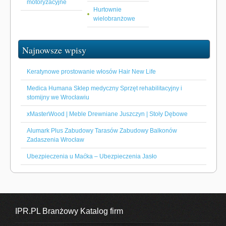
motoryzacyjne
Hurtownie
wielobranżowe
Najnowsze wpisy
Keratynowe prostowanie włosów Hair New Life
Medica Humana Sklep medyczny Sprzęt rehabilitacyjny i
stomijny we Wrocławiu
xMasterWood | Meble Drewniane Juszczyn | Stoły Dębowe
Alumark Plus Zabudowy Tarasów Zabudowy Balkonów
Zadaszenia Wrocław
Ubezpieczenia u Maćka – Ubezpieczenia Jasło
IPR.PL Branżowy Katalog firm