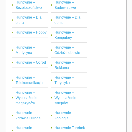
Hurtownie –
Hurtownie –
Bezpieczeństwo
Budownictwo
Hurtownie – Dla
Hurtownie – Dla
biura
domu
Hurtownie – Hobby
Hurtownie –
Komputery
Hurtownie –
Hurtownie –
Medycyna
Odzież i obuwie
Hurtownie – Ogród
Hurtownie –
Reklama
Hurtownie –
Hurtownie –
Telekomunikacja
Turystyka
Hurtownie –
Hurtownie –
Wyposażenie
Wyposażenie
magazynów
sklepów
Hurtownie –
Hurtownie –
Zdrowie i uroda
Zoologia
Hurtownie
Hurtownie Torebek