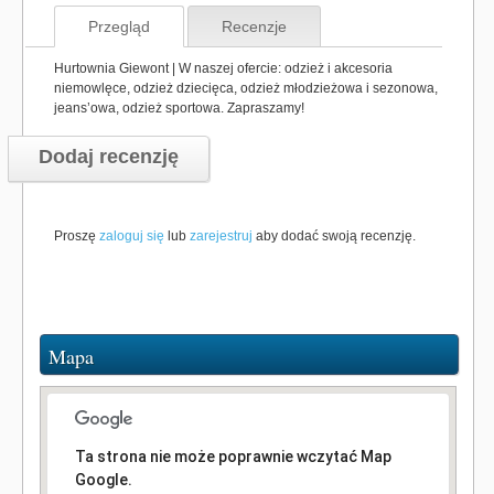
Przegląd
Recenzje
Hurtownia Giewont | W naszej ofercie: odzież i akcesoria
niemowlęce, odzież dziecięca, odzież młodzieżowa i sezonowa,
jeans’owa, odzież sportowa. Zapraszamy!
Dodaj recenzję
Proszę
zaloguj się
lub
zarejestruj
aby dodać swoją recenzję.
Mapa
Ta strona nie może poprawnie wczytać Map
Google.