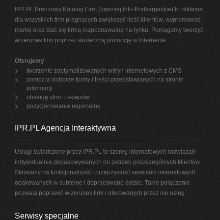
IPR.PL Branżowy Katalog Firm (dawniej Info-Podkarpackie) to reklama
dla wszystkich firm pragnących zwiększyć ilość klientów, wypromować
markę oraz stać się firmą rozpoznawalną na rynku. Pomagamy tworzyć
wizerunek firm poprzez skuteczną promocję w Internecie.
Oferujemy
:
tworzenie zoptymalizowanych witryn internetowych z CMS
pomoc w doborze formy i treści przedstawianych na stronie
informacji
obsługę stron i sklepów
pozycjonowanie regionalne
IPR.PL Agencja Interaktywna
Usługi świadczone przez IPR.PL to szereg internetowych rozwiązań
indywidualnie dopasowywanych do potrzeb poszczególnych klientów.
Stawiamy na funkcjonalność i przejrzystość serwisów internetowych
opakowanych w subtelne i dopracowane detale. Takie połączenie
pozwala poprawić wizerunek firm i oferowanych przez nie usług.
Serwisy specjalne