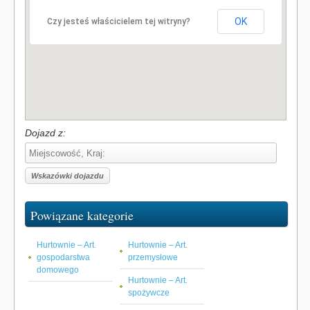
OK
Czy jesteś właścicielem tej witryny?
Dojazd z:
Powiązane kategorie
Hurtownie – Art.
Hurtownie – Art.
gospodarstwa
przemysłowe
domowego
Hurtownie – Art.
spożywcze