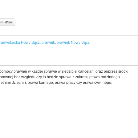
lem Wpis
a adwokacka Nowy Sącz
,
prawnik
,
prawnik Nowy Sącz
omocy prawnej w każdej sprawie w siedzibie Kancelarii oraz poprzez środki
y prawnej bez względu czy to będzie sprawa z zakresu prawa rodzinnego
letnimi dziećmi), prawa karnego, prawa pracy czy prawa cywilnego.